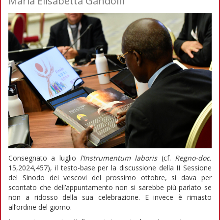
Maria Elisabetta Gandolfi
Consegnato a luglio
l’Instrumentum laboris
(cf.
Regno-doc.
15,2024,457), il testo-base per la discussione della II Sessione
del Sinodo dei vescovi del prossimo ottobre, si dava per
scontato che dell’appuntamento non si sarebbe più parlato se
non a ridosso della sua celebrazione. E invece è rimasto
all’ordine del giorno.