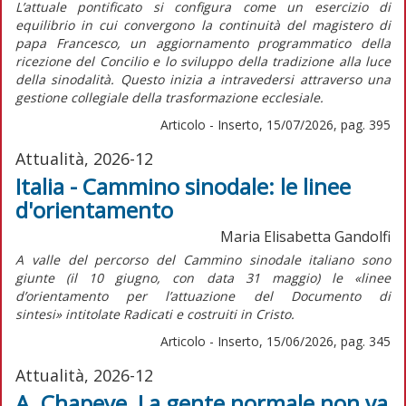
L’attuale pontificato si configura come un esercizio di
equilibrio in cui convergono la continuità del magistero di
papa Francesco, un aggiornamento programmatico della
ricezione del Concilio e lo sviluppo della tradizione alla luce
della sinodalità. Questo inizia a intravedersi attraverso una
gestione collegiale della trasformazione ecclesiale.
Articolo - Inserto, 15/07/2026, pag. 395
Attualità, 2026-12
Italia - Cammino sinodale: le linee
d'orientamento
Maria Elisabetta Gandolfi
A valle del percorso del Cammino sinodale italiano sono
giunte (il 10 giugno, con data 31 maggio) le «linee
d’orientamento per l’attuazione del
Documento di
sintesi»
intitolate
Radicati e costruiti in Cristo.
Articolo - Inserto, 15/06/2026, pag. 345
Attualità, 2026-12
A. Chapeye, La gente normale non va