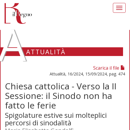
Toggl
navig
A
ATTUALITÀ
Scarica il file
Attualità, 16/2024, 15/09/2024, pag. 474
Chiesa cattolica - Verso la II
Sessione: il Sinodo non ha
fatto le ferie
Spigolature estive sui molteplici
percorsi di sinodalità