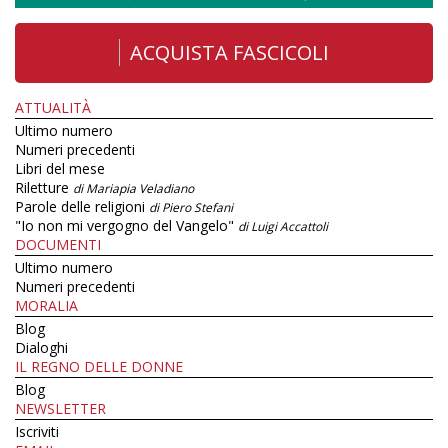
ACQUISTA FASCICOLI
ATTUALITÀ
Ultimo numero
Numeri precedenti
Libri del mese
Riletture
di Mariapia Veladiano
Parole delle religioni
di Piero Stefani
"Io non mi vergogno del Vangelo"
di Luigi Accattoli
DOCUMENTI
Ultimo numero
Numeri precedenti
MORALIA
Blog
Dialoghi
IL REGNO DELLE DONNE
Blog
NEWSLETTER
Iscriviti