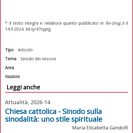
* Il testo integra e rielabora quanto pubblicato in
Re-blog.it
il
14.9.2024, bit.ly/47sypig.
Tipo
Articolo
Tema
Sinodo dei vescovi
Area
Nazioni
Leggi anche
Attualità, 2026-14
Chiesa cattolica - Sinodo sulla
sinodalità: uno stile spirituale
Maria Elisabetta Gandolfi