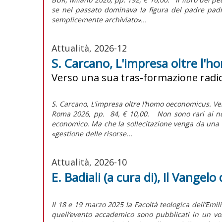
se nel passato dominava la figura del padre padr
semplicemente archiviato»...
Attualità, 2026-12
S. Carcano, L'impresa oltre l
Verso una sua tras-formazione radic
S. Carcano, L’impresa oltre l’homo oeconomicus. V
Roma 2026, pp. 84, € 10,00. Non sono rari ai nost
economico. Ma che la sollecitazione venga da un
«gestione delle risorse...
Attualità, 2026-10
E. Badiali (a cura di), Il Vangel
Il 18 e 19 marzo 2025 la Facoltà teologica dell’Emil
quell’evento accademico sono pubblicati in un volu