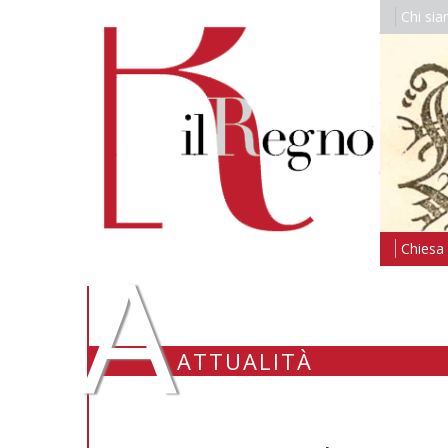
Chi si
A
Chiesa i
ATTUALITÀ