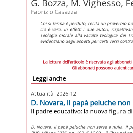
G. Bozza, M. Vighesso, 
Fabrizio Casazza
Chi si ferma è perduto, recita un proverbio po
ciò è vero. In effetti i due autori, rispetti
Teologia morale alla Facoltà teologica del Tri
evidenziano degli aspetti per certi versi controi
La lettura dell'articolo è riservata agli abbonati
Gli abbonati possono autenticar
Leggi anche
Attualità, 2026-12
D. Novara, Il papà peluche non 
Il padre educativo: la nuova figura di
D. Novara, Il papà peluche non serve a nulla. Il pa
BUR, Milano 2026, pp. 192, € 16,00. Il libro del p