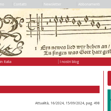
amo
Contatti
Newsletter
Abbonamenti
n Italia
I nostri blog
Attualità, 16/2024, 15/09/2024, pag. 498