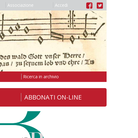
Associazione
Accedi
Ricerca in archivio
ABBONATI ON-LINE