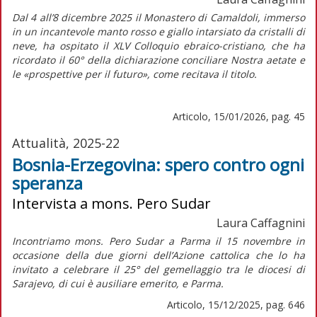
Dal 4 all’8 dicembre 2025 il Monastero di Camaldoli, immerso
in un incantevole manto rosso e giallo intarsiato da cristalli di
neve, ha ospitato il XLV Colloquio ebraico-cristiano, che ha
ricordato il 60° della dichiarazione conciliare
Nostra aetate
e
le «prospettive per il futuro», come recitava il titolo.
Articolo, 15/01/2026, pag. 45
Attualità, 2025-22
Bosnia-Erzegovina: spero contro ogni
speranza
Intervista a mons. Pero Sudar
Laura Caffagnini
Incontriamo mons. Pero Sudar a Parma il 15 novembre in
occasione della due giorni dell’Azione cattolica che lo ha
invitato a celebrare il 25° del gemellaggio tra le diocesi di
Sarajevo, di cui è ausiliare emerito, e Parma.
Articolo, 15/12/2025, pag. 646