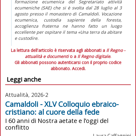
formazione ecumenica del Segretariato attività
ecumeniche (SAE) che si è svolta dal 28 luglio al 3
agosto presso il monastero di Camaldoli. Vocazione
ecumenica, custodia sapiente della foresta,
accoglienza fraterna ne hanno fatto un luogo
eccellente per ospitare il tema «Una terra da abitare
e custodire.
La lettura dell'articolo è riservata agli abbonati a
Il Regno -
attualità e documenti
o a
Il Regno digitale
.
Gli abbonati possono autenticarsi con il proprio codice
abbonato.
Accedi.
Leggi anche
Attualità, 2026-2
Camaldoli - XLV Colloquio ebraico-
cristiano: al cuore della fede
I 60 anni di Nostra aetate e l’oggi del
conflitto
Laura Caffagnini