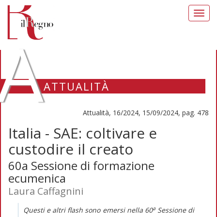
Toggl
navig
A
ATTUALITÀ
Attualità, 16/2024, 15/09/2024, pag. 478
Italia - SAE: coltivare e
custodire il creato
60a Sessione di formazione
ecumenica
Laura Caffagnini
a
Questi e altri flash sono emersi nella 60
Sessione di