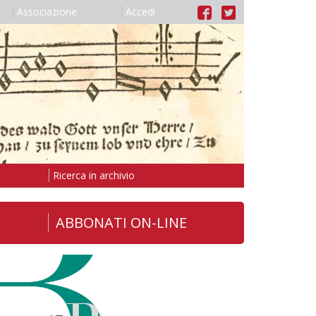
Associazione
Accedi
Ricerca in archivio
ABBONATI ON-LINE