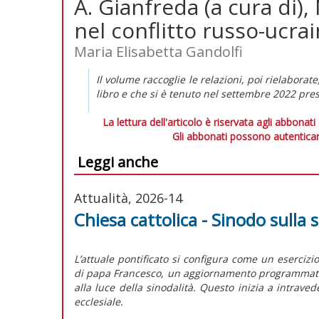
A. Gianfreda (a cura di),
nel conflitto russo-ucra
Maria Elisabetta Gandolfi
I
l volume raccoglie le relazioni, poi rielaborate
libro e che si è tenuto nel settembre 2022 pres
La lettura dell'articolo è riservata agli abbonati
Gli abbonati possono autenticar
Leggi anche
Attualità, 2026-14
Chiesa cattolica - Sinodo sulla s
L’attuale pontificato si configura come un esercizi
di papa Francesco, un aggiornamento programmatico 
alla luce della sinodalità. Questo inizia a intrave
ecclesiale.