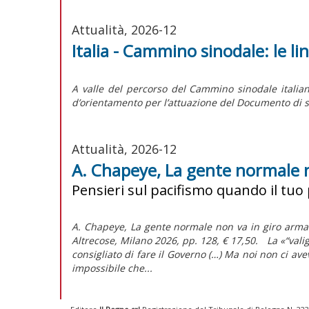
Attualità, 2026-12
Italia - Cammino sinodale: le l
A valle del percorso del Cammino sinodale italian
d’orientamento per l’attuazione del
Documento di s
Attualità, 2026-12
A. Chapeye, La gente normale 
Pensieri sul pacifismo quando il tuo
A. Chapeye, La gente normale non va in giro armat
Altrecose, Milano 2026, pp. 128, € 17,50. La «“va
consigliato di fare il Governo (…) Ma noi non ci a
impossibile che...