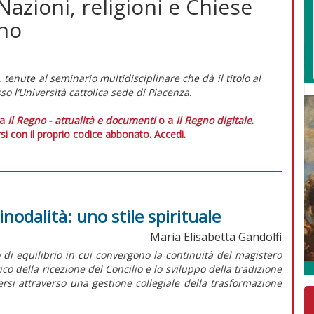
 Nazioni, religioni e Chiese
ino
, tenute al seminario multidisciplinare che dà il titolo al
so l’Università cattolica sede di Piacenza.
 a
Il Regno - attualità e documenti
o a
Il Regno digitale
.
si con il proprio codice abbonato.
Accedi.
inodalità: uno stile spirituale
Maria Elisabetta Gandolfi
o di equilibrio in cui convergono la continuità del magistero
della ricezione del Concilio e lo sviluppo della tradizione
dersi attraverso una gestione collegiale della trasformazione