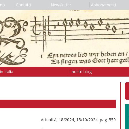
amo
Contatti
Newsletter
Abbonamenti
n Italia
I nostri blog
Attualità, 18/2024, 15/10/2024, pag. 559