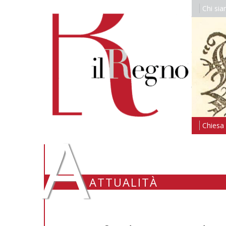
Chi si
A
Chiesa i
ATTUALITÀ