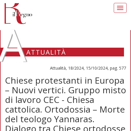
Toggl
navig
A
ATTUALITÀ
Attualità, 18/2024, 15/10/2024, pag. 577
Chiese protestanti in Europa
– Nuovi vertici. Gruppo misto
di lavoro CEC - Chiesa
cattolica. Ortodossia – Morte
del teologo Yannaras.
Dialogo tra Chiese ortodosse