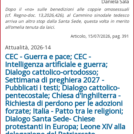
Daniela Sala
Dopo il «no» sulle benedizioni alle coppie omosessuali
(cf.
Regno-doc.
13,2026,426), al Cammino sinodale tedesco
arriva un altro stop dalla Santa Sede, questa volta in merito
all’omelia tenuta da laici.
Articolo, 15/07/2026, pag. 391
Attualità, 2026-14
CEC - Guerra e pace; CEC -
Intelligenza artificiale e guerra;
Dialogo cattolico-ortodosso;
Settimana di preghiera 2027 -
Pubblicati i testi; Dialogo cattolico-
pentecostale; Chiesa d'Inghilterra -
Richiesta di perdono per le adozioni
forzate; Italia - Patto tra le religioni;
Dialogo Santa Sede- Chiese
protestanti in Europa; Leone XIV alla