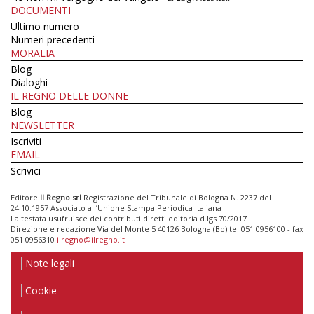
DOCUMENTI
Ultimo numero
Numeri precedenti
MORALIA
Blog
Dialoghi
IL REGNO DELLE DONNE
Blog
NEWSLETTER
Iscriviti
EMAIL
Scrivici
Editore
Il Regno srl
Registrazione del Tribunale di Bologna N. 2237 del
24.10.1957 Associato all’Unione Stampa Periodica Italiana
La testata usufruisce dei contributi diretti editoria d.lgs 70/2017
Direzione e redazione Via del Monte 5 40126 Bologna (Bo) tel 051 0956100 - fax
051 0956310
ilregno@ilregno.it
Note legali
Cookie