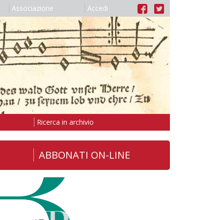
Associazione
Accedi
Ricerca in archivio
ABBONATI ON-LINE