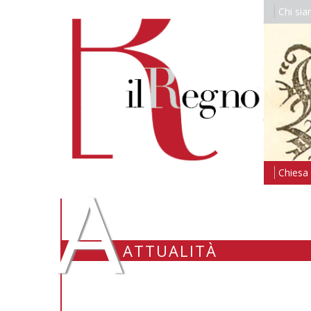
Chi si
A
Chiesa i
ATTUALITÀ