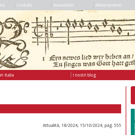
amo
Contatti
Newsletter
Abbonamenti
n Italia
I nostri blog
Attualità, 18/2024, 15/10/2024, pag. 555