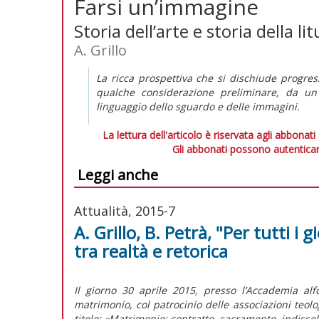
Farsi un’immagine
Storia dell’arte e storia della li
A. Grillo
La ricca prospettiva che si dischiude progres
qualche considerazione preliminare, da un 
linguaggio dello sguardo e delle immagini.
La lettura dell'articolo è riservata agli abbonati
Gli abbonati possono autenticar
Leggi anche
Attualità, 2015-7
A. Grillo, B. Petrà, "Per tutti i g
tra realtà e retorica
Il giorno 30 aprile 2015, presso l’Accademia al
matrimonio, col patrocinio delle associazioni teologi
titolo: «Matrimonio: contratto, sacramento, indissolu