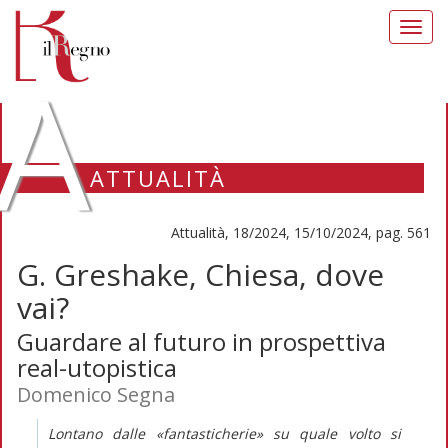
Toggl
navig
A
ATTUALITÀ
Attualità, 18/2024, 15/10/2024, pag. 561
G. Greshake, Chiesa, dove
vai?
Guardare al futuro in prospettiva
real-utopistica
Domenico Segna
Lontano dalle «fantasticherie» su quale volto si