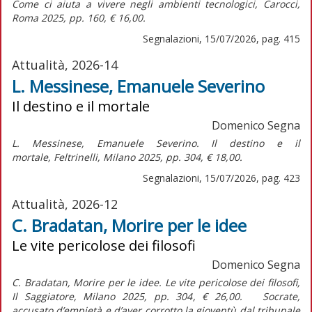
Come ci aiuta a vivere negli ambienti tecnologici,
Carocci,
Roma 2025, pp. 160, € 16,00.
Segnalazioni, 15/07/2026, pag. 415
Attualità, 2026-14
L. Messinese, Emanuele Severino
Il destino e il mortale
Domenico Segna
L. Messinese,
Emanuele Severino. Il destino e il
mortale,
Feltrinelli, Milano 2025, pp. 304, € 18,00.
Segnalazioni, 15/07/2026, pag. 423
Attualità, 2026-12
C. Bradatan, Morire per le idee
Le vite pericolose dei filosofi
Domenico Segna
C. Bradatan, Morire per le idee. Le vite pericolose dei filosofi,
Il Saggiatore, Milano 2025, pp. 304, € 26,00. Socrate,
accusato d’empietà e d’aver corrotto la gioventù dal tribunale