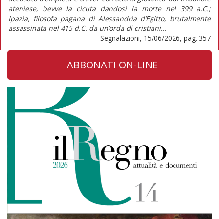
ateniese, bevve la cicuta dandosi la morte nel 399 a.C.;
Ipazia, filosofa pagana di Alessandria d’Egitto, brutalmente
assassinata nel 415 d.C. da un’orda di cristiani...
Segnalazioni, 15/06/2026, pag. 357
ABBONATI ON-LINE