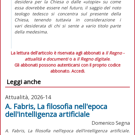
desidera per la Chiesa o dalle «utopie» su come
essa dovrebbe essere nel futuro, il saggio del noto
teologo tedesco si concentra sul presente della
Chiesa, tenendo tuttavia in considerazione i
vari
desiderata
di chi si sente a vario titolo parte
della medesima.
La lettura dell'articolo è riservata agli abbonati a
Il Regno -
attualità e documenti
o a
Il Regno digitale
.
Gli abbonati possono autenticarsi con il proprio codice
abbonato.
Accedi.
Leggi anche
Attualità, 2026-14
A. Fabris, La filosofia nell'epoca
dell'intelligenza artificiale
Domenico Segna
A. Fabris,
La filosofia nell’epoca dell’intelligenza artificiale.