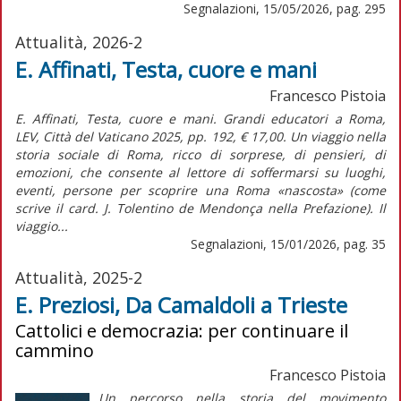
Segnalazioni, 15/05/2026, pag. 295
Attualità, 2026-2
E. Affinati, Testa, cuore e mani
Francesco Pistoia
E. Affinati, Testa, cuore e mani. Grandi educatori a Roma,
LEV, Città del Vaticano 2025, pp. 192, € 17,00. Un viaggio nella
storia sociale di Roma, ricco di sorprese, di pensieri, di
emozioni, che consente al lettore di soffermarsi su luoghi,
eventi, persone per scoprire una Roma «nascosta» (come
scrive il card. J. Tolentino de Mendonça nella Prefazione). Il
viaggio...
Segnalazioni, 15/01/2026, pag. 35
Attualità, 2025-2
E. Preziosi, Da Camaldoli a Trieste
Cattolici e democrazia: per continuare il
cammino
Francesco Pistoia
Un percorso nella storia del movimento