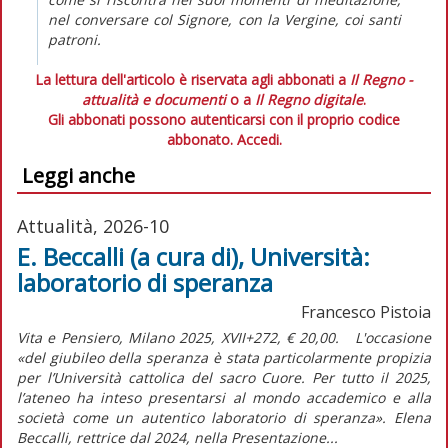
nel conversare col Signore, con la Vergine, coi santi
patroni.
La lettura dell'articolo è riservata agli abbonati a
Il Regno -
attualità e documenti
o a
Il Regno digitale
.
Gli abbonati possono autenticarsi con il proprio codice
abbonato.
Accedi.
Leggi anche
Attualità, 2026-10
E. Beccalli (a cura di), Università:
laboratorio di speranza
Francesco Pistoia
Vita e Pensiero, Milano 2025, XVII+272, € 20,00. L'occasione
«del giubileo della speranza è stata particolarmente propizia
per l’Università cattolica del sacro Cuore. Per tutto il 2025,
l’ateneo ha inteso presentarsi al mondo accademico e alla
società come un autentico laboratorio di speranza». Elena
Beccalli, rettrice dal 2024, nella Presentazione...