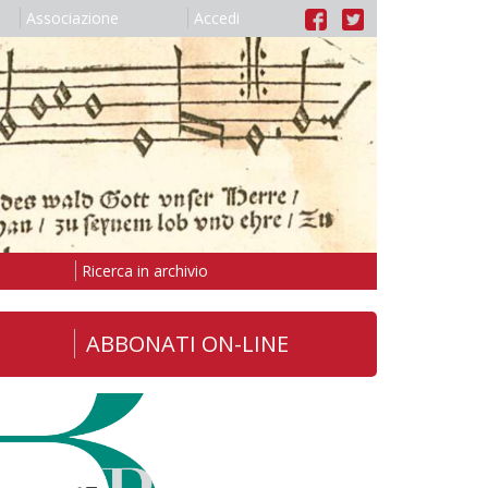
Associazione
Accedi
Ricerca in archivio
ABBONATI ON-LINE