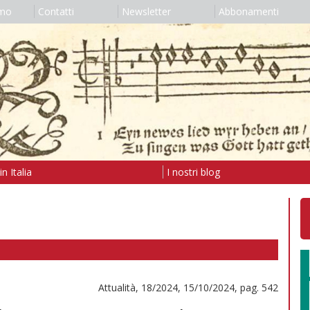
amo
Contatti
Newsletter
Abbonamenti
n Italia
I nostri blog
Attualità, 18/2024, 15/10/2024, pag. 542