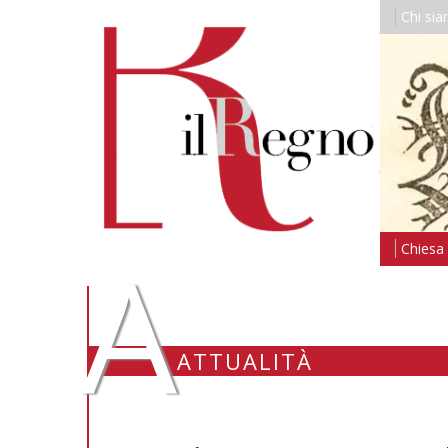
Chi si
A
Chiesa i
ATTUALITÀ