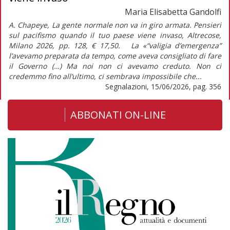
Maria Elisabetta Gandolfi
A. Chapeye, La gente normale non va in giro armata. Pensieri
sul pacifismo quando il tuo paese viene invaso, Altrecose,
Milano 2026, pp. 128, € 17,50. La «“valigia d’emergenza”
l’avevamo preparata da tempo, come aveva consigliato di fare
il Governo (…) Ma noi non ci avevamo creduto. Non ci
credemmo fino all’ultimo, ci sembrava impossibile che...
Segnalazioni, 15/06/2026, pag. 356
ABBONATI ON-LINE