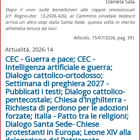
Daniela Sala
Dopo il «no» sulle benedizioni alle coppie omosessuali
(cf.
Regno-doc.
13,2026,426), al Cammino sinodale tedesco
arriva un altro stop dalla Santa Sede, questa volta in merito
all’omelia tenuta da laici.
Articolo, 15/07/2026, pag. 391
Attualità, 2026-14
CEC - Guerra e pace; CEC -
Intelligenza artificiale e guerra;
Dialogo cattolico-ortodosso;
Settimana di preghiera 2027 -
Pubblicati i testi; Dialogo cattolico-
pentecostale; Chiesa d'Inghilterra -
Richiesta di perdono per le adozioni
forzate; Italia - Patto tra le religioni;
Dialogo Santa Sede- Chiese
protestanti in Europa; Leone XIV alla