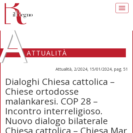
Toggl
navig
A
ATTUALITÀ
Attualità, 2/2024, 15/01/2024, pag. 51
Dialoghi Chiesa cattolica –
Chiese ortodosse
malankaresi. COP 28 –
Incontro interreligioso.
Nuovo dialogo bilaterale
Chiesa cattolica – Chiesa Mar