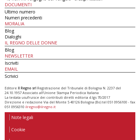
DOCUMENTI
Ultimo numero
Numeri precedenti
MORALIA
Blog
Dialoghi
IL REGNO DELLE DONNE
Blog
NEWSLETTER
Iscriviti
EMAIL
Scrivici
Editore
Il Regno srl
Registrazione del Tribunale di Bologna N. 2237 del
24.10.1957 Associato all’Unione Stampa Periodica Italiana
La testata usufruisce dei contributi diretti editoria d.lgs 70/2017
Direzione e redazione Via del Monte 5 40126 Bologna (Bo) tel 051 0956100 - fax
051 0956310
ilregno@ilregno.it
Note legali
Cookie