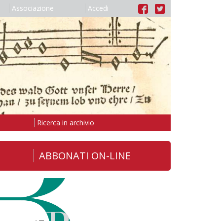
Associazione
Accedi
Ricerca in archivio
ABBONATI ON-LINE