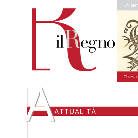
Chi si
A
Chiesa i
ATTUALITÀ