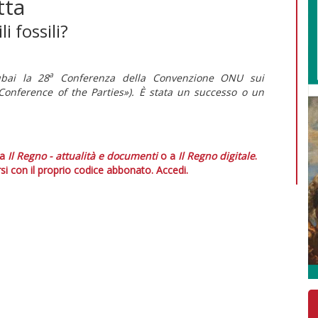
tta
i fossili?
a
bai la 28
Conferenza della Convenzione ONU sui
Conference of the Parties»). È stata un successo o un
 a
Il Regno - attualità e documenti
o a
Il Regno digitale
.
si con il proprio codice abbonato.
Accedi.