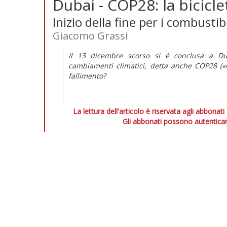
Dubai - COP28: la bicicle
Inizio della fine per i combustibil
Giacomo Grassi
Il 13 dicembre scorso si è conclusa a Du
cambiamenti climatici, detta anche COP28 («
fallimento?
La lettura dell'articolo è riservata agli abbonati
Gli abbonati possono autenticar