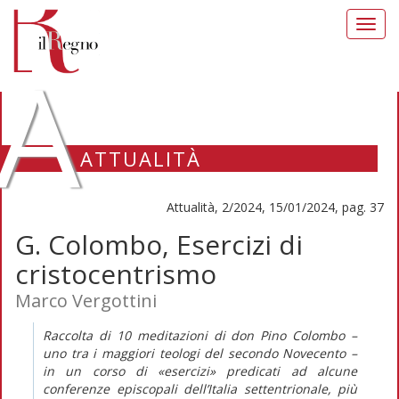
Toggl
navig
A
ATTUALITÀ
Attualità, 2/2024, 15/01/2024, pag. 37
G. Colombo, Esercizi di
cristocentrismo
Marco Vergottini
Raccolta di 10 meditazioni di don Pino Colombo –
uno tra i maggiori teologi del secondo Novecento –
in un corso di «esercizi» predicati ad alcune
conferenze episcopali dell’Italia settentrionale, più