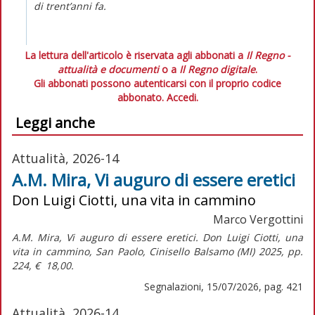
di trent’anni fa.
La lettura dell'articolo è riservata agli abbonati a
Il Regno -
attualità e documenti
o a
Il Regno digitale
.
Gli abbonati possono autenticarsi con il proprio codice
abbonato.
Accedi.
Leggi anche
Attualità, 2026-14
A.M. Mira, Vi auguro di essere eretici
Don Luigi Ciotti, una vita in cammino
Marco Vergottini
A.M. Mira,
Vi auguro di essere eretici. Don Luigi Ciotti, una
vita in cammino,
San Paolo, Cinisello Balsamo (MI) 2025, pp.
224, € 18,00.
Segnalazioni, 15/07/2026, pag. 421
Attualità, 2026-14