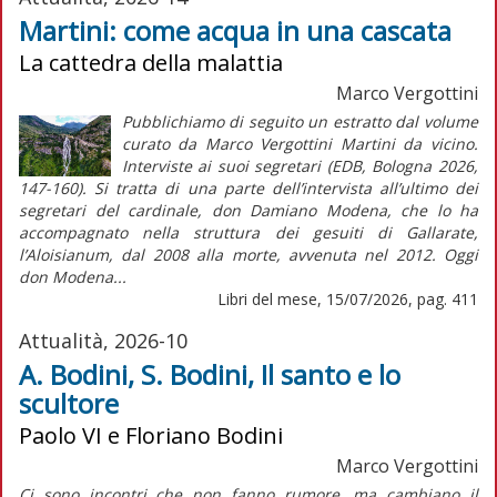
Martini: come acqua in una cascata
La cattedra della malattia
Marco Vergottini
Pubblichiamo di seguito un estratto dal volume
curato da Marco Vergottini Martini da vicino.
Interviste ai suoi segretari (EDB, Bologna 2026,
147-160). Si tratta di una parte dell’intervista all’ultimo dei
segretari del cardinale, don Damiano Modena, che lo ha
accompagnato nella struttura dei gesuiti di Gallarate,
l’Aloisianum, dal 2008 alla morte, avvenuta nel 2012. Oggi
don Modena...
Libri del mese, 15/07/2026, pag. 411
Attualità, 2026-10
A. Bodini, S. Bodini, Il santo e lo
scultore
Paolo VI e Floriano Bodini
Marco Vergottini
Ci sono incontri che non fanno rumore, ma cambiano il