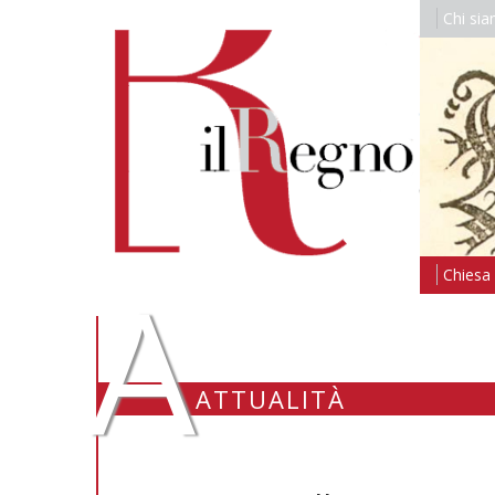
Chi si
A
Chiesa i
ATTUALITÀ