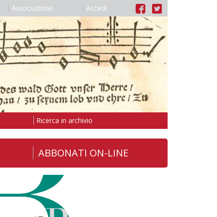
Associazione
Accedi
Ricerca in archivio
ABBONATI ON-LINE