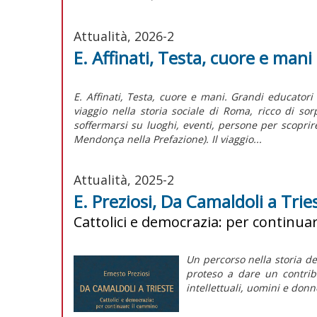
Attualità, 2026-2
E. Affinati, Testa, cuore e mani
E. Affinati, Testa, cuore e mani. Grandi educatori
viaggio nella storia sociale di Roma, ricco di sor
soffermarsi su luoghi, eventi, persone per scoprir
Mendonça nella Prefazione). Il viaggio...
Attualità, 2025-2
E. Preziosi, Da Camaldoli a Trie
Cattolici e democrazia: per continua
Un percorso nella storia del
proteso a dare un contrib
intellettuali, uomini e don