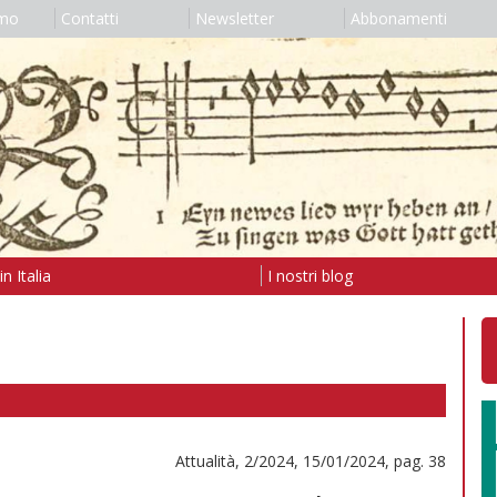
amo
Contatti
Newsletter
Abbonamenti
n Italia
I nostri blog
Attualità, 2/2024, 15/01/2024, pag. 38