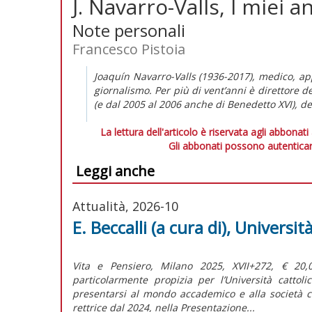
J. Navarro-Valls, I miei 
Note personali
Francesco Pistoia
Joaquín Navarro-Valls (1936-2017), medico, a
giornalismo. Per più di vent’anni è direttore d
(e dal 2005 al 2006 anche di Benedetto XVI), de
La lettura dell'articolo è riservata agli abbonati
Gli abbonati possono autenticar
Leggi anche
Attualità, 2026-10
E. Beccalli (a cura di), Universi
Vita e Pensiero, Milano 2025, XVII+272, € 20
particolarmente propizia per l’Università cattol
presentarsi al mondo accademico e alla società c
rettrice dal 2024, nella Presentazione...