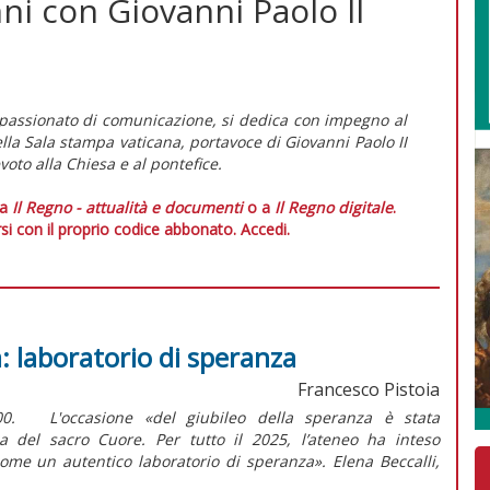
anni con Giovanni Paolo II
ppassionato di comunicazione, si dedica con impegno al
ella Sala stampa vaticana, portavoce di Giovanni Paolo II
voto alla Chiesa e al pontefice.
 a
Il Regno - attualità e documenti
o a
Il Regno digitale
.
si con il proprio codice abbonato.
Accedi.
tà: laboratorio di speranza
Francesco Pistoia
,00. L'occasione «del giubileo della speranza è stata
ica del sacro Cuore. Per tutto il 2025, l’ateneo ha inteso
ome un autentico laboratorio di speranza». Elena Beccalli,