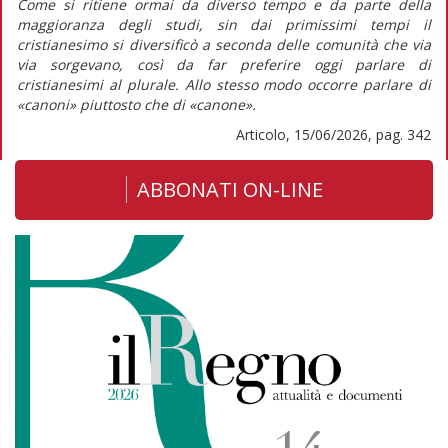
Come si ritiene ormai da diverso tempo e da parte della
maggioranza degli studi, sin dai primissimi tempi il
cristianesimo si diversificò a seconda delle comunità che via
via sorgevano, così da far preferire oggi parlare di
cristianesimi al plurale. Allo stesso modo occorre parlare di
«canoni» piuttosto che di «canone».
Articolo, 15/06/2026, pag. 342
ABBONATI ON-LINE