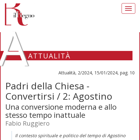
Toggl
navig
A
ATTUALITÀ
Attualità, 2/2024, 15/01/2024, pag. 10
Padri della Chiesa -
Convertirsi / 2: Agostino
Una conversione moderna e allo
stesso tempo inattuale
Fabio Ruggiero
Il contesto spirituale e politico del tempo di Agostino