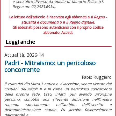
è senz’altro diverso da quello di Minucio Felice (cf.
Regno-att.
22,2023,693s).
La lettura dell'articolo è riservata agli abbonati a
Il Regno -
attualità e documenti
o a
Il Regno digitale
.
Gli abbonati possono autenticarsi con il proprio codice
abbonato.
Accedi.
Leggi anche
Attualità, 2026-14
Padri - Mitraismo: un pericoloso
concorrente
Fabio Ruggiero
Il culto del dio Mitra,1 antico e vivacissimo, venne vissuto dai
cristiani dei secoli II e III come un pericoloso concorrente
della propria fede. Esso, infatti, pur avendo un’origine
persiana, conobbe una rilevante diffusione nell’Impero
romano, specialmente nell’ambito dell’esercito e
dell’amministrazione statale. Fu accolto favorevolmente
dall’autorità e...