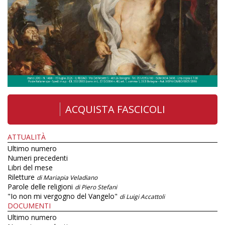
ACQUISTA FASCICOLI
ATTUALITÀ
Ultimo numero
Numeri precedenti
Libri del mese
Riletture
di Mariapia Veladiano
Parole delle religioni
di Piero Stefani
"Io non mi vergogno del Vangelo"
di Luigi Accattoli
DOCUMENTI
Ultimo numero