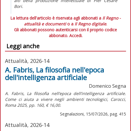
alti della produzione intellettuale di Pier Cesare
Bori.
La lettura dell'articolo è riservata agli abbonati a
Il Regno -
attualità e documenti
o a
Il Regno digitale
.
Gli abbonati possono autenticarsi con il proprio codice
abbonato.
Accedi.
Leggi anche
Attualità, 2026-14
A. Fabris, La filosofia nell'epoca
dell'intelligenza artificiale
Domenico Segna
A. Fabris,
La filosofia nell’epoca dell’intelligenza artificiale.
Come ci aiuta a vivere negli ambienti tecnologici,
Carocci,
Roma 2025, pp. 160, € 16,00.
Segnalazioni, 15/07/2026, pag. 415
Attualità, 2026-14