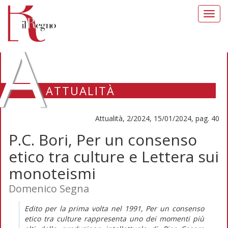
Toggl
navig
A
ATTUALITÀ
Attualità, 2/2024, 15/01/2024, pag. 40
P.C. Bori, Per un consenso
etico tra culture e Lettera sui
monoteismi
Domenico Segna
Edito per la prima volta nel 1991,
Per un consenso
etico tra culture
rappresenta uno dei momenti più