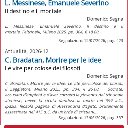
L. Messinese, Emanuele Severino
Il destino e il mortale
Domenico Segna
L. Messinese,
Emanuele Severino. Il destino e il
mortale,
Feltrinelli, Milano 2025, pp. 304, € 18,00.
Segnalazioni, 15/07/2026, pag. 423
Attualità, 2026-12
C. Bradatan, Morire per le idee
Le vite pericolose dei filosofi
Domenico Segna
C. Bradatan, Morire per le idee. Le vite pericolose dei filosofi,
Il Saggiatore, Milano 2025, pp. 304, € 26,00. Socrate,
accusato d’empietà e d’aver corrotto la gioventù dal tribunale
ateniese, bevve la cicuta dandosi la morte nel 399 a.C.;
Ipazia, filosofa pagana di Alessandria d’Egitto, brutalmente
assassinata nel 415 d.C. da un’orda di cristiani...
Segnalazioni, 15/06/2026, pag. 357