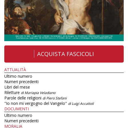
ACQUISTA FASCICOLI
ATTUALITÀ
Ultimo numero
Numeri precedenti
Libri del mese
Riletture
di Mariapia Veladiano
Parole delle religioni
di Piero Stefani
"Io non mi vergogno del Vangelo"
di Luigi Accattoli
DOCUMENTI
Ultimo numero
Numeri precedenti
MORALIA