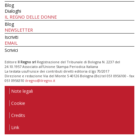
Blog
Dialoghi
IL REGNO DELLE DONNE
Blog
NEWSLETTER
Iscriviti
EMAIL
Scrivici
Editore
Il Regno srl
Registrazione del Tribunale di Bologna N. 2237 del
24.10.1957 Associato all’Unione Stampa Periodica Italiana
La testata usufruisce dei contributi diretti editoria d.lgs 70/2017
Direzione e redazione Via del Monte 5 40126 Bologna (Bo) tel 051 0956100 - fax
051 0956310
ilregno@ilregno.it
Note legali
Cookie
Credits
Link