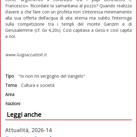
Francesco». Ricordate la samaritana al pozzo? Quando realizza
d’avere a che fare con un profeta non s’interessa minimamente
alla sua offerta dell’acqua di vita eterna ma subito l’interroga
sulla competizione tra i templi del monte Garizim e di
Gerusalemme (cf. Gv 4,20s). Così capitava a Gesù e così capita
a noi.
www.luigiaccattoli.it
Tipo
"Io non mi vergogno del Vangelo"
Tema
Cultura e società
Area
Nazioni
Leggi anche
Attualità, 2026-14