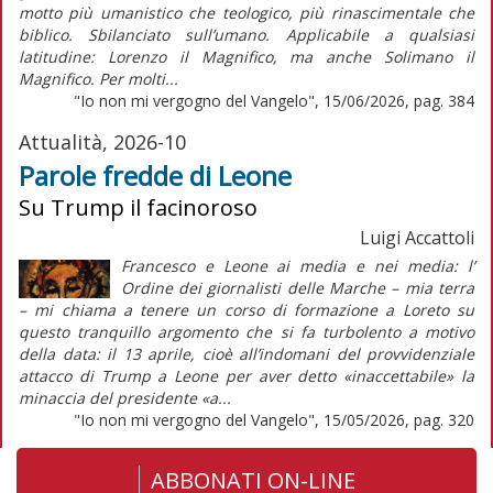
motto più umanistico che teologico, più rinascimentale che
biblico. Sbilanciato sull’umano. Applicabile a qualsiasi
latitudine: Lorenzo il Magnifico, ma anche Solimano il
Magnifico. Per molti...
"Io non mi vergogno del Vangelo", 15/06/2026, pag. 384
Attualità, 2026-10
Parole fredde di Leone
Su Trump il facinoroso
Luigi Accattoli
Francesco e Leone ai media e nei media: l’
Ordine dei giornalisti delle Marche – mia terra
– mi chiama a tenere un corso di formazione a Loreto su
questo tranquillo argomento che si fa turbolento a motivo
della data: il 13 aprile, cioè all’indomani del provvidenziale
attacco di Trump a Leone per aver detto «inaccettabile» la
minaccia del presidente «a...
"Io non mi vergogno del Vangelo", 15/05/2026, pag. 320
ABBONATI ON-LINE