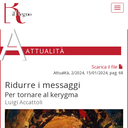
Toggl
navig
A
ATTUALITÀ
Scarica il file
Attualità, 2/2024, 15/01/2024, pag. 68
Ridurre i messaggi
Per tornare al kerygma
Luigi Accattoli