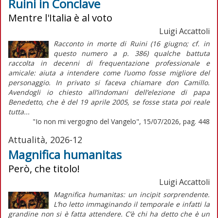
Ruini in Conclave
Mentre l'Italia è al voto
Luigi Accattoli
Racconto in morte di Ruini (16 giugno; cf. in
questo numero a p. 386) qualche battuta
raccolta in decenni di frequentazione professionale e
amicale: aiuta a intendere come l’uomo fosse migliore del
personaggio. In privato si faceva chiamare don Camillo.
Avendogli io chiesto all’indomani dell’elezione di papa
Benedetto, che è del 19 aprile 2005, se fosse stata poi reale
tutta...
"Io non mi vergogno del Vangelo", 15/07/2026, pag. 448
Attualità, 2026-12
Magnifica humanitas
Però, che titolo!
Luigi Accattoli
Magnifica humanitas: un incipit sorprendente.
L’ho letto immaginando il temporale e infatti la
grandine non si è fatta attendere. C’è chi ha detto che è un