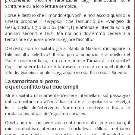
procureremo d’attirare l’attenzione degli interlocutori sulle
Scritture e sulla loro lettura semplice.
Forse è destino che il mondo equivochi e non ascolti quando la
Chiesa propone il
kerygma
, cioè l’annuncio del «Vangelo di
Gesù, Cristo, figlio di Dio» (Mc 1,1) e attenda e intenda solo gli
annunci secondi e terzi. Ma noi non dovremmo cedere alla
tentazione d’andare dov’è maggiore l’ascolto.
Del resto non è capitato già al Rabbi di Nazaret d’incappare in
tale ascolto selettivo? Il suo primo annuncio era quello del
Padre misericordioso, ma come l’intese l’umanità circostante?
Capì che si era fatto re e lo misero in croce con quel titolo di
«Re dei giudei» al quale s’aggrapparono sia Pilato sia il Sinedrio.
La samaritana al pozzo
e quel conflitto tra i due templi
Mi è capitato ultimamente d’essere interpellato sul passaggio
dal comunitarismo all’individualismo e al singolarismo: «Scelga
lei il taglio dell’intervento. Vorremmo mettere a fuoco le
modalità più attuali dell’egoismo sociale».
Obiettando io che avrei voluto attenermi alla fede cristiana, il
mio combattivo interlocutore concludeva: «Allora mettiamo
come argomento il contrasto tra i papi Benedetto e