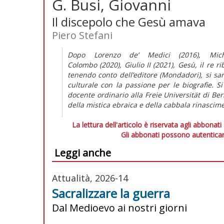
G. Busi, Giovanni
Il discepolo che Gesù amava
Piero Stefani
Dopo
Lorenzo de’ Medici
(2016),
Mic
Colombo
(2020),
Giulio II
(2021),
Gesù, il re ri
tenendo conto dell’editore (Mondadori), si sar
culturale con la passione per le biografie. S
docente ordinario alla Freie Universität di Ber
della mistica ebraica e della cabbala rinascime
La lettura dell'articolo è riservata agli abbonati
Gli abbonati possono autenticar
Leggi anche
Attualità, 2026-14
Sacralizzare la guerra
Dal Medioevo ai nostri giorni