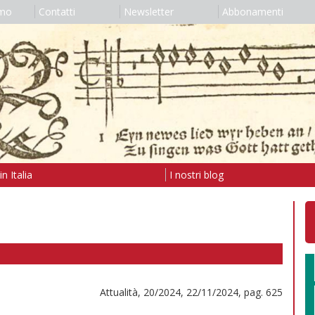
amo
Contatti
Newsletter
Abbonamenti
n Italia
I nostri blog
Attualità, 20/2024, 22/11/2024, pag. 625