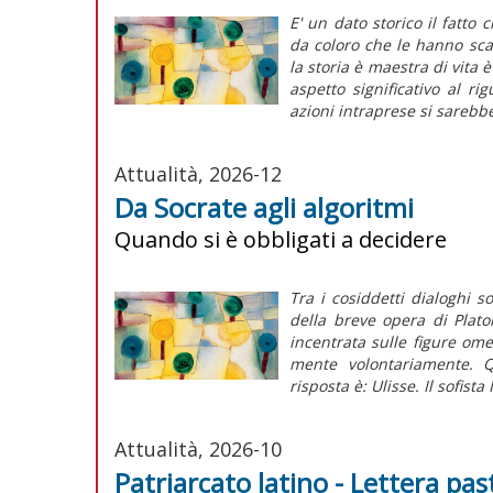
E' un dato storico il fatto 
da coloro che le hanno sca
la storia è maestra di vita 
aspetto significativo al ri
azioni intraprese si sarebbe
Attualità, 2026-12
Da Socrate agli algoritmi
Quando si è obbligati a decidere
Tra i cosiddetti dialoghi s
della breve opera di Plat
incentrata sulle figure omer
mente volontariamente. Q
risposta è: Ulisse. Il sofista 
Attualità, 2026-10
Patriarcato latino - Lettera p