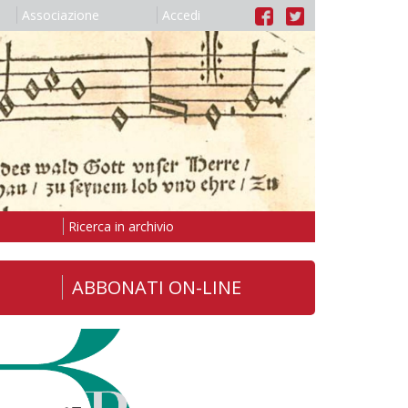
Associazione
Accedi
Ricerca in archivio
ABBONATI ON-LINE