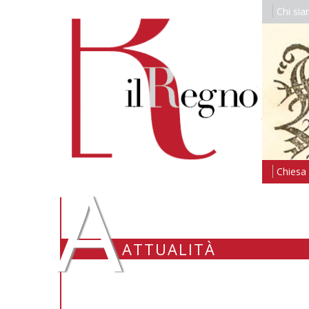
Chi si
A
Chiesa i
ATTUALITÀ