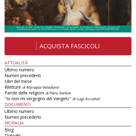
ACQUISTA FASCICOLI
ATTUALITÀ
Ultimo numero
Numeri precedenti
Libri del mese
Riletture
di Mariapia Veladiano
Parole delle religioni
di Piero Stefani
"Io non mi vergogno del Vangelo"
di Luigi Accattoli
DOCUMENTI
Ultimo numero
Numeri precedenti
MORALIA
Blog
Dialoghi