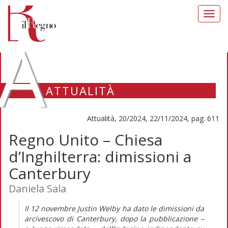
Toggl
navig
A
ATTUALITÀ
Attualità, 20/2024, 22/11/2024, pag. 611
Regno Unito – Chiesa
d’Inghilterra: dimissioni a
Canterbury
Daniela Sala
Il 12 novembre Justin Welby ha dato le dimissioni da
arcivescovo di Canterbury, dopo la pubblicazione –