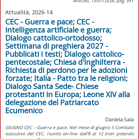
Articolo, 15/07/2026, pag. 391
Attualità, 2026-14
CEC - Guerra e pace; CEC -
Intelligenza artificiale e guerra;
Dialogo cattolico-ortodosso;
Settimana di preghiera 2027 -
Pubblicati i testi; Dialogo cattolico-
pentecostale; Chiesa d'Inghilterra -
Richiesta di perdono per le adozioni
forzate; Italia - Patto tra le religioni;
Dialogo Santa Sede- Chiese
protestanti in Europa; Leone XIV alla
delegazione del Patriarcato
Ecumenico
Daniela Sala
GIUGNO CEC – Guerra e pace. Nel mese di giugno il Comitato
esecutivo del CEC, riunito on-line dall’8 al 12 (non potendo