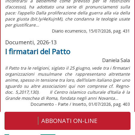
incontrarsi a Betlemme come previsto per le restrizioni
d’accesso), ha adottato una serie di pronunciamenti sulla
pace: l’appello Dalla proliferazione della guerra alla via della
pace giusta (bit.ly/4eXujnM), che condanna le teologie usate
per giustificare...
Diario ecumenico, 15/07/2026, pag. 431
Documenti, 2026-13
I firmatari del Patto
Daniela Sala
Il Patto tra le religioni, siglato il 25 giugno, vede tra i firmatari
organizzazioni musulmane che rappresentano altrettante
anime, spesso in tensione tra loro, dell’islam italiano (per uno
sguardo su altre associazioni qui non comprese cf. Regno-
doc. 5,2017,130). Il Centro islamico culturale d’Italia è la
Grande moschea di Roma, fondata negli anni Novanta...
Documento - Parte / Inserto, 01/07/2026, pag. 403
ABBONATI ON-LINE