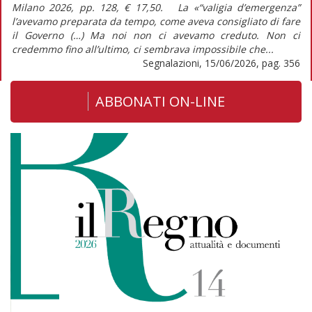
Milano 2026, pp. 128, € 17,50. La «“valigia d’emergenza”
l’avevamo preparata da tempo, come aveva consigliato di fare
il Governo (…) Ma noi non ci avevamo creduto. Non ci
credemmo fino all’ultimo, ci sembrava impossibile che...
Segnalazioni, 15/06/2026, pag. 356
ABBONATI ON-LINE