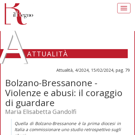
Toggl
navig
A
ATTUALITÀ
Attualità, 4/2024, 15/02/2024, pag. 79
Bolzano-Bressanone -
Violenze e abusi: il coraggio
di guardare
Maria Elisabetta Gandolfi
Quella di Bolzano-Bressanone è la prima diocesi in
Italia a commissionare uno studio retrospettivo sugli