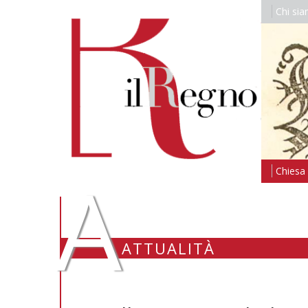
Chi si
A
Chiesa i
ATTUALITÀ