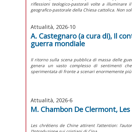
riflessioni teologico-pastorali volte a illuminare 
geografico-pastorale della Chiesa cattolica. Non solo
Attualità, 2026-10
A. Castegnaro (a cura di), Il con
guerra mondiale
Il ritorno sulla scena pubblica di massa delle guerr
genera un vasto complesso di sentimenti che
sperimentata di fronte a scenari enormemente più g
Attualità, 2026-6
M. Chambon De Clermont, Les ch
Les chrétiens de Chine attirent l’attention:
l’auto
l’Introduzione sui cristiani di Cina.