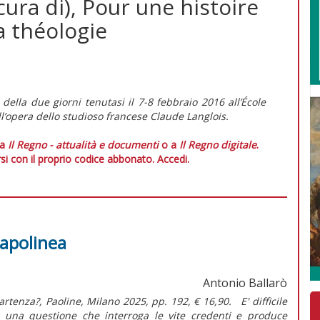
 cura di), Pour une histoire
la théologie
 della due giorni tenutasi il 7-8 febbraio 2016 all’École
ll’opera dello studioso francese Claude Langlois.
 a
Il Regno - attualità e documenti
o a
Il Regno digitale
.
si con il proprio codice abbonato.
Accedi.
capolinea
Antonio Ballarò
artenza?, Paoline, Milano 2025, pp. 192, € 16,90. E' difficile
 una questione che interroga le vite credenti e produce