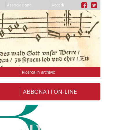
Associazione
Accedi
Ricerca in archivio
ABBONATI ON-LINE