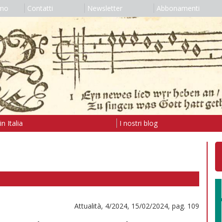
amo
Contatti
Newsletter
Abbonamenti
n Italia
I nostri blog
Attualità, 4/2024, 15/02/2024, pag. 109