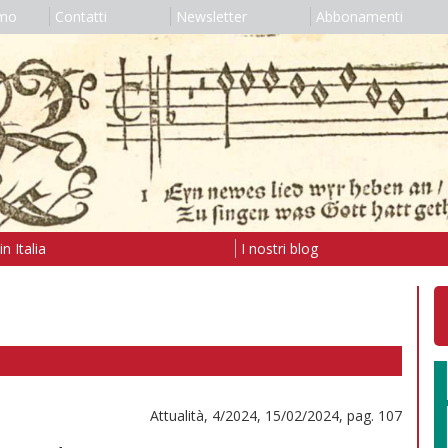
amo
Contatti
Newsletter
Abbonamenti
n Italia
I nostri blog
Attualità, 4/2024, 15/02/2024, pag. 107