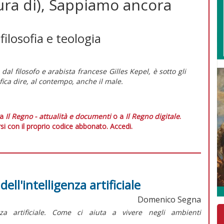
ura di), Sappiamo ancora
filosofia e teologia
 dal filosofo e arabista francese Gilles Kepel, è sotto gli
ifica dire, al contempo, anche il male.
 a
Il Regno - attualità e documenti
o a
Il Regno digitale
.
si con il proprio codice abbonato.
Accedi.
dell'intelligenza artificiale
Domenico Segna
genza artificiale. Come ci aiuta a vivere negli ambienti