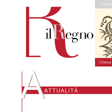
Chi si
A
Chiesa i
ATTUALITÀ