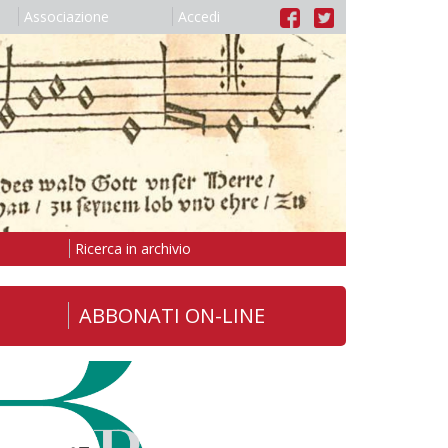
Associazione
Accedi
Ricerca in archivio
ABBONATI ON-LINE