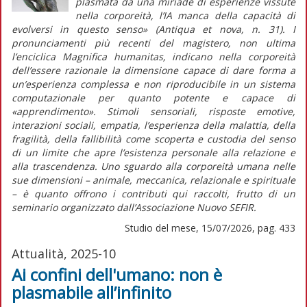
plasmata da una miriade di esperienze vissute
nella corporeità, l’IA manca della capacità di
evolversi in questo senso» (
Antiqua et nova
, n. 31). I
pronunciamenti più recenti del magistero, non ultima
l’enciclica
Magnifica humanitas
, indicano nella corporeità
dell’essere razionale la dimensione capace di dare forma a
un’esperienza complessa e non riproducibile in un sistema
computazionale per quanto potente e capace di
«apprendimento». Stimoli sensoriali, risposte emotive,
interazioni sociali, empatia, l’esperienza della malattia, della
fragilità, della fallibilità come scoperta e custodia del senso
di un limite che apre l’esistenza personale alla relazione e
alla trascendenza. Uno sguardo alla corporeità umana nelle
sue dimensioni – animale, meccanica, relazionale e spirituale
– è quanto offrono i contributi qui raccolti, frutto di un
seminario organizzato dall’Associazione Nuovo SEFIR.
Studio del mese, 15/07/2026, pag. 433
Attualità, 2025-10
Ai confini dell'umano: non è
plasmabile all’infinito