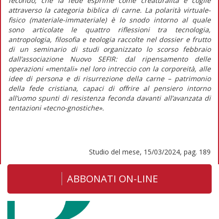
fecondo, che la fede esprime come creaturalità e coglie
attraverso la categoria biblica di carne. La polarità virtuale-
fisico (materiale-immateriale) è lo snodo intorno al quale
sono articolate le quattro riflessioni tra tecnologia,
antropologia, filosofia e teologia raccolte nel dossier e frutto
di un seminario di studi organizzato lo scorso febbraio
dall’associazione Nuovo SEFIR: dal ripensamento delle
operazioni «mentali» nel loro intreccio con la corporeità, alle
idee di persona e di risurrezione della carne – patrimonio
della fede cristiana, capaci di offrire al pensiero intorno
all’uomo spunti di resistenza feconda davanti all’avanzata di
tentazioni «tecno-gnostiche».
Studio del mese, 15/03/2024, pag. 189
ABBONATI ON-LINE