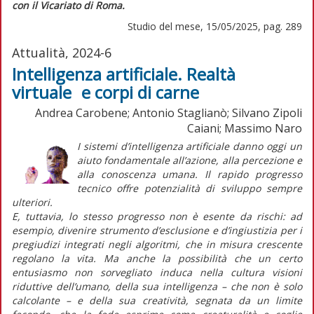
con il Vicariato di Roma.
Studio del mese, 15/05/2025, pag. 289
Attualità, 2024-6
Intelligenza artificiale. Realtà
virtuale e corpi di carne
Andrea Carobene; Antonio Staglianò; Silvano Zipoli
Caiani; Massimo Naro
I sistemi d’intelligenza artificiale danno oggi un
aiuto fondamentale all’azione, alla percezione e
alla conoscenza umana. Il rapido progresso
tecnico offre potenzialità di sviluppo sempre
ulteriori.
E, tuttavia, lo stesso progresso non è esente da rischi: ad
esempio, divenire strumento d’esclusione e d’ingiustizia per i
pregiudizi integrati negli algoritmi, che in misura crescente
regolano la vita. Ma anche la possibilità che un certo
entusiasmo non sorvegliato induca nella cultura visioni
riduttive dell’umano, della sua intelligenza – che non è solo
calcolante – e della sua creatività, segnata da un limite