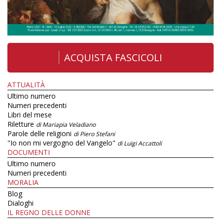
ACQUISTA FASCICOLI
ATTUALITÀ
Ultimo numero
Numeri precedenti
Libri del mese
Riletture
di Mariapia Veladiano
Parole delle religioni
di Piero Stefani
"Io non mi vergogno del Vangelo"
di Luigi Accattoli
DOCUMENTI
Ultimo numero
Numeri precedenti
MORALIA
Blog
Dialoghi
IL REGNO DELLE DONNE