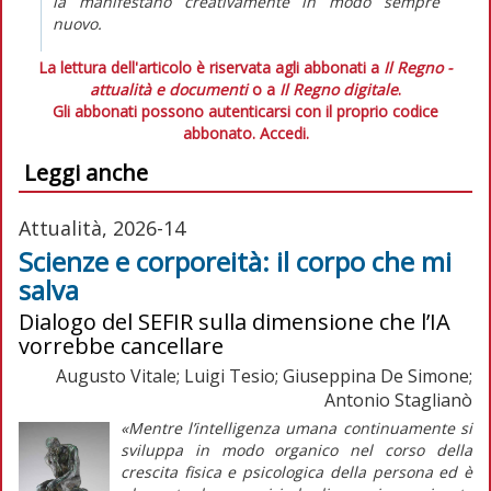
la
manifestano
creativamente in modo sempre
nuovo.
La lettura dell'articolo è riservata agli abbonati a
Il Regno -
attualità e documenti
o a
Il Regno digitale
.
Gli abbonati possono autenticarsi con il proprio codice
abbonato.
Accedi.
Leggi anche
Attualità, 2026-14
Scienze e corporeità: il corpo che mi
salva
Dialogo del SEFIR sulla dimensione che l’IA
vorrebbe cancellare
Augusto Vitale; Luigi Tesio; Giuseppina De Simone;
Antonio Staglianò
«Mentre l’intelligenza umana continuamente si
sviluppa in modo organico nel corso della
crescita fisica e psicologica della persona ed è