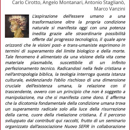
Carlo Cirotto, Angelo Montanari, Antonio Staglianò,
Marco Vanzini
L’aspirazione dell’essere umano a una
trasformazione oltre la propria condizione
naturale si manifesta oggi con una potenza
inedita grazie alle straordinarie possibilità
offerte dal progresso tecnologico, il quale apre
orizzonti che le visioni post- e trans-umaniste esprimono in
termini di superamento del limite biologico e della morte.
Tale fenomeno è alimentato da una visione della vita come
materiale plasmabile, suscettibile di un infinito
perfezionamento tecnico. Radicandosi nella fede cristiana e
nell’antropologia biblica, la teologia interroga questa istanza
culturale, evidenziando l’oblio rischioso di una dimensione
cruciale dell’esistenza umana, la relazione con il
trascendente, ovvero con un principio che non è soggetto a
manipolazione, ma che si manifesta come dono. E afferma
che la dicotomia fondamentale della condizione umana trova
un superamento radicale solo alla luce della risurrezione
della carne, cuore della rivelazione cristiana. È il percorso
sviluppato dai contributi qui raccolti, frutto di un seminario
organizzato dall’associazione Nuovo SEFIR in collaborazione