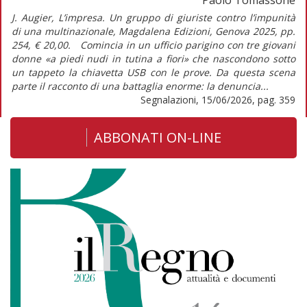
J. Augier, L’impresa. Un gruppo di giuriste contro l’impunità
di una multinazionale, Magdalena Edizioni, Genova 2025, pp.
254, € 20,00. Comincia in un ufficio parigino con tre giovani
donne «a piedi nudi in tutina a fiori» che nascondono sotto
un tappeto la chiavetta USB con le prove. Da questa scena
parte il racconto di una battaglia enorme: la denuncia...
Segnalazioni, 15/06/2026, pag. 359
ABBONATI ON-LINE