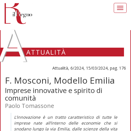
Toggl
navig
A
ATTUALITÀ
Attualità, 6/2024, 15/03/2024, pag. 176
F. Mosconi, Modello Emilia
Imprese innovative e spirito di
comunità
Paolo Tomassone
L’innovazione è un tratto caratteristico di tutte le
imprese nate all’interno delle economie che si
snodano lungo la via Emilia, dalle scienze della vita