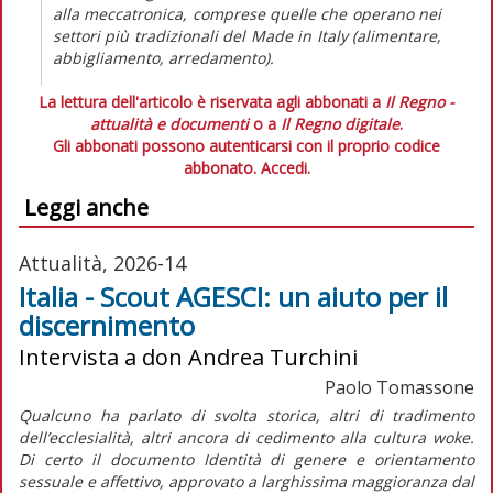
alla meccatronica, comprese quelle che operano nei
settori più tradizionali del
Made in Italy
(alimentare,
abbigliamento, arredamento).
La lettura dell'articolo è riservata agli abbonati a
Il Regno -
attualità e documenti
o a
Il Regno digitale
.
Gli abbonati possono autenticarsi con il proprio codice
abbonato.
Accedi.
Leggi anche
Attualità, 2026-14
Italia - Scout AGESCI: un aiuto per il
discernimento
Intervista a don Andrea Turchini
Paolo Tomassone
Qualcuno ha parlato di svolta storica, altri di tradimento
dell’ecclesialità, altri ancora di cedimento alla cultura
woke
.
Di certo il documento
Identità di genere e orientamento
sessuale e affettivo,
approvato a larghissima maggioranza dal