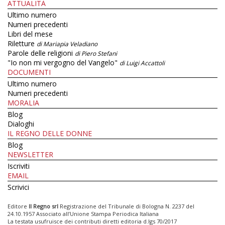
ATTUALITÀ
Ultimo numero
Numeri precedenti
Libri del mese
Riletture
di Mariapia Veladiano
Parole delle religioni
di Piero Stefani
"Io non mi vergogno del Vangelo"
di Luigi Accattoli
DOCUMENTI
Ultimo numero
Numeri precedenti
MORALIA
Blog
Dialoghi
IL REGNO DELLE DONNE
Blog
NEWSLETTER
Iscriviti
EMAIL
Scrivici
Editore
Il Regno srl
Registrazione del Tribunale di Bologna N. 2237 del
24.10.1957 Associato all’Unione Stampa Periodica Italiana
La testata usufruisce dei contributi diretti editoria d.lgs 70/2017