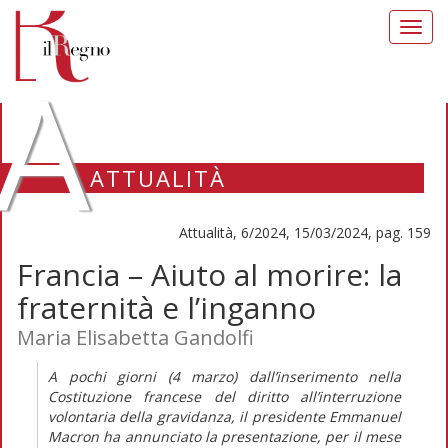
Toggl
navig
A
ATTUALITÀ
Attualità, 6/2024, 15/03/2024, pag. 159
Francia – Aiuto al morire: la
fraternità e l’inganno
Maria Elisabetta Gandolfi
A pochi giorni (4 marzo) dall’inserimento nella
Costituzione francese del diritto all’interruzione
volontaria della gravidanza, il presidente Emmanuel
Macron ha annunciato la presentazione, per il mese