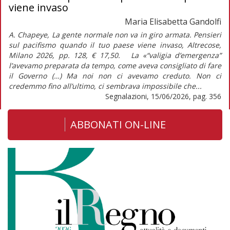
viene invaso
Maria Elisabetta Gandolfi
A. Chapeye, La gente normale non va in giro armata. Pensieri
sul pacifismo quando il tuo paese viene invaso, Altrecose,
Milano 2026, pp. 128, € 17,50. La «“valigia d’emergenza”
l’avevamo preparata da tempo, come aveva consigliato di fare
il Governo (…) Ma noi non ci avevamo creduto. Non ci
credemmo fino all’ultimo, ci sembrava impossibile che...
Segnalazioni, 15/06/2026, pag. 356
ABBONATI ON-LINE