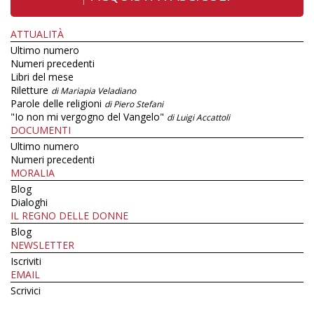
ATTUALITÀ
Ultimo numero
Numeri precedenti
Libri del mese
Riletture
di Mariapia Veladiano
Parole delle religioni
di Piero Stefani
"Io non mi vergogno del Vangelo"
di Luigi Accattoli
DOCUMENTI
Ultimo numero
Numeri precedenti
MORALIA
Blog
Dialoghi
IL REGNO DELLE DONNE
Blog
NEWSLETTER
Iscriviti
EMAIL
Scrivici