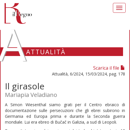
Toggl
navig
A
ATTUALITÀ
Scarica il file
Attualità, 6/2024, 15/03/2024, pag. 178
Il girasole
Mariapia Veladiano
A Simon Wiesenthal siamo grati per il Centro ebraico di
documentazione sulle persecuzioni che gli ebrei subirono in
Germania ed Europa prima e durante la Seconda guerra
mondiale. Lui era ebreo di Bučač in Galizia, a sud di Leopoli.