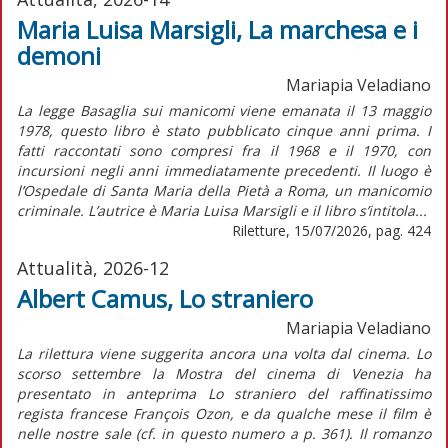
Maria Luisa Marsigli, La marchesa e i
demoni
Mariapia Veladiano
La legge Basaglia sui manicomi viene emanata il 13 maggio
1978, questo libro è stato pubblicato cinque anni prima. I
fatti raccontati sono compresi fra il 1968 e il 1970, con
incursioni negli anni immediatamente precedenti. Il luogo è
l’Ospedale di Santa Maria della Pietà a Roma, un manicomio
criminale. L’autrice è Maria Luisa Marsigli e il libro s’intitola...
Riletture, 15/07/2026, pag. 424
Attualità, 2026-12
Albert Camus, Lo straniero
Mariapia Veladiano
La rilettura viene suggerita ancora una volta dal cinema. Lo
scorso settembre la Mostra del cinema di Venezia ha
presentato in anteprima Lo straniero del raffinatissimo
regista francese François Ozon, e da qualche mese il film è
nelle nostre sale (cf. in questo numero a p. 361). Il romanzo