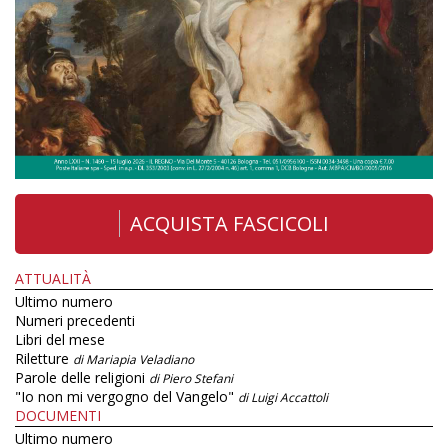
ACQUISTA FASCICOLI
ATTUALITÀ
Ultimo numero
Numeri precedenti
Libri del mese
Riletture
di Mariapia Veladiano
Parole delle religioni
di Piero Stefani
"Io non mi vergogno del Vangelo"
di Luigi Accattoli
DOCUMENTI
Ultimo numero