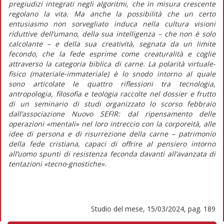
pregiudizi integrati negli algoritmi, che in misura crescente
regolano la vita. Ma anche la possibilità che un certo
entusiasmo non sorvegliato induca nella cultura visioni
riduttive dell’umano, della sua intelligenza – che non è solo
calcolante – e della sua creatività, segnata da un limite
fecondo, che la fede esprime come creaturalità e coglie
attraverso la categoria biblica di carne. La polarità virtuale-
fisico (materiale-immateriale) è lo snodo intorno al quale
sono articolate le quattro riflessioni tra tecnologia,
antropologia, filosofia e teologia raccolte nel dossier e frutto
di un seminario di studi organizzato lo scorso febbraio
dall’associazione Nuovo SEFIR: dal ripensamento delle
operazioni «mentali» nel loro intreccio con la corporeità, alle
idee di persona e di risurrezione della carne – patrimonio
della fede cristiana, capaci di offrire al pensiero intorno
all’uomo spunti di resistenza feconda davanti all’avanzata di
tentazioni «tecno-gnostiche».
Studio del mese, 15/03/2024, pag. 189