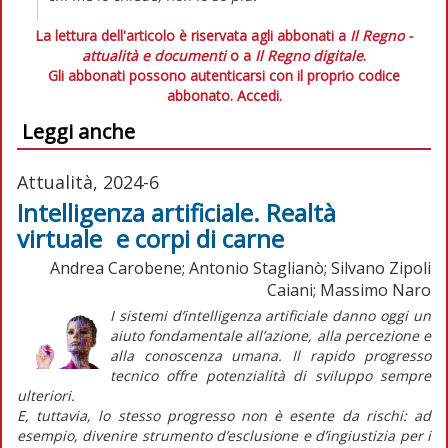
La lettura dell'articolo è riservata agli abbonati a
Il Regno -
attualità e documenti
o a
Il Regno digitale
.
Gli abbonati possono autenticarsi con il proprio codice
abbonato.
Accedi.
Leggi anche
Attualità, 2024-6
Intelligenza artificiale. Realtà
virtuale e corpi di carne
Andrea Carobene; Antonio Staglianò; Silvano Zipoli
Caiani; Massimo Naro
I sistemi d’intelligenza artificiale danno oggi un
aiuto fondamentale all’azione, alla percezione e
alla conoscenza umana. Il rapido progresso
tecnico offre potenzialità di sviluppo sempre
ulteriori.
E, tuttavia, lo stesso progresso non è esente da rischi: ad
esempio, divenire strumento d’esclusione e d’ingiustizia per i