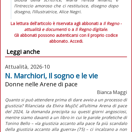
l’intreccio amoroso che ci restituisce, disegno dopo
disegno, l’illustratrice, Alice Negri.
La lettura dell'articolo è riservata agli abbonati a
Il Regno -
attualità e documenti
o a
Il Regno digitale
.
Gli abbonati possono autenticarsi con il proprio codice
abbonato.
Accedi.
Leggi anche
Attualità, 2026-10
N. Marchiori, Il sogno e le vie
Donne nelle Arene di pace
Bianca Maggi
Quanto si può attendere prima di dare avvio a un processo di
giustizia? Rilanciata da Elvira Mujčić all’ultima Arena di pace
del 2024, la domanda precipita su questi giorni angosciosi,
mentre siamo davanti a un libro in cui le parole profetiche di
Tonino Bello – «la giustizia accanto alla pace fa più scandalo
della giustizia accanto alla guerra» (75) – ci incalzano a non