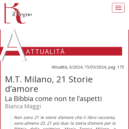
Toggl
navig
A
ATTUALITÀ
Attualità, 6/2024, 15/03/2024, pag. 175
M.T. Milano, 21 Storie
d’amore
La Bibbia come non te l’aspetti
Bianca Maggi
Non sono 21 le storie d’amore che il libro racconta,
sono
almeno
23. 21 più due: la storia d’amore per la
Bibbia della scrittrice, Maria Teresa Milano, e