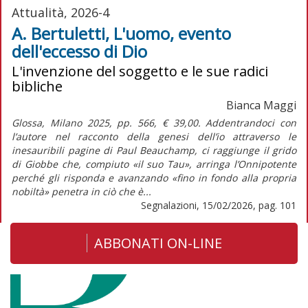
Attualità, 2026-4
A. Bertuletti, L'uomo, evento
dell'eccesso di Dio
L'invenzione del soggetto e le sue radici
bibliche
Bianca Maggi
Glossa, Milano 2025, pp. 566, € 39,00. Addentrandoci con
l’autore nel racconto della genesi dell’io attraverso le
inesauribili pagine di Paul Beauchamp, ci raggiunge il grido
di Giobbe che, compiuto «il suo Tau», arringa l’Onnipotente
perché gli risponda e avanzando «fino in fondo alla propria
nobiltà» penetra in ciò che è...
Segnalazioni, 15/02/2026, pag. 101
ABBONATI ON-LINE