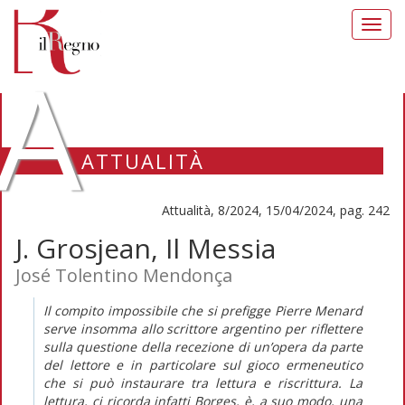
Toggl
navig
A
ATTUALITÀ
Attualità, 8/2024, 15/04/2024, pag. 242
J. Grosjean, Il Messia
José Tolentino Mendonça
Il compito impossibile che si prefigge Pierre Menard
serve insomma allo scrittore argentino per riflettere
sulla questione della recezione di un’opera da parte
del lettore e in particolare sul gioco ermeneutico
che si può instaurare tra lettura e riscrittura. La
lettura, ci ricorda infatti Borges, è, a suo modo, una