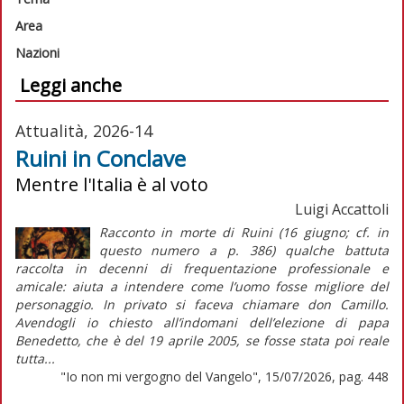
Area
Nazioni
Leggi anche
Attualità, 2026-14
Ruini in Conclave
Mentre l'Italia è al voto
Luigi Accattoli
Racconto in morte di Ruini (16 giugno; cf. in
questo numero a p. 386) qualche battuta
raccolta in decenni di frequentazione professionale e
amicale: aiuta a intendere come l’uomo fosse migliore del
personaggio. In privato si faceva chiamare don Camillo.
Avendogli io chiesto all’indomani dell’elezione di papa
Benedetto, che è del 19 aprile 2005, se fosse stata poi reale
tutta...
"Io non mi vergogno del Vangelo", 15/07/2026, pag. 448