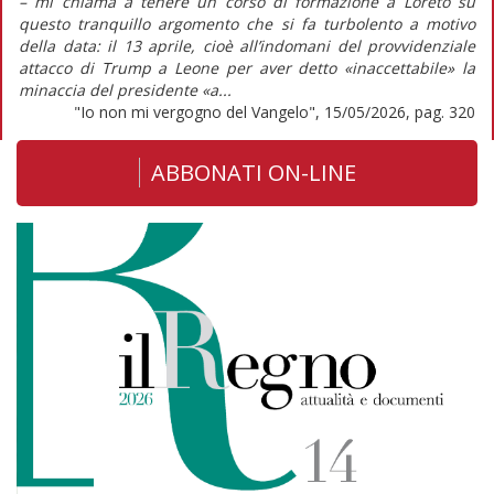
– mi chiama a tenere un corso di formazione a Loreto su
questo tranquillo argomento che si fa turbolento a motivo
della data: il 13 aprile, cioè all’indomani del provvidenziale
attacco di Trump a Leone per aver detto «inaccettabile» la
minaccia del presidente «a...
"Io non mi vergogno del Vangelo", 15/05/2026, pag. 320
ABBONATI ON-LINE