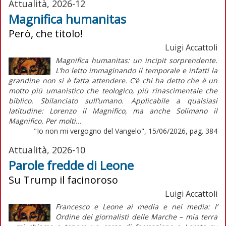
Attualità, 2026-12
Magnifica humanitas
Però, che titolo!
Luigi Accattoli
Magnifica humanitas: un incipit sorprendente.
L’ho letto immaginando il temporale e infatti la
grandine non si è fatta attendere. C’è chi ha detto che è un
motto più umanistico che teologico, più rinascimentale che
biblico. Sbilanciato sull’umano. Applicabile a qualsiasi
latitudine: Lorenzo il Magnifico, ma anche Solimano il
Magnifico. Per molti...
"Io non mi vergogno del Vangelo", 15/06/2026, pag. 384
Attualità, 2026-10
Parole fredde di Leone
Su Trump il facinoroso
Luigi Accattoli
Francesco e Leone ai media e nei media: l’
Ordine dei giornalisti delle Marche – mia terra