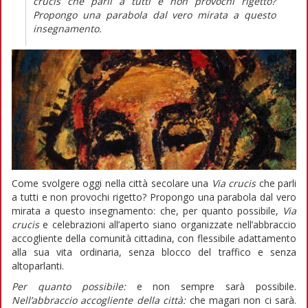
crucis
che parli a tutti e non provochi rigetto?
Propongo una parabola dal vero mirata a questo
insegnamento.
Come svolgere oggi nella città secolare una
Via crucis
che parli
a tutti e non provochi rigetto? Propongo una parabola dal vero
mirata a questo insegnamento: che, per quanto possibile,
Via
crucis
e celebrazioni all’aperto siano organizzate nell’abbraccio
accogliente della comunità cittadina, con flessibile adattamento
alla sua vita ordinaria, senza blocco del traffico e senza
altoparlanti.
Per quanto possibile:
e non sempre sarà possibile.
Nell’abbraccio accogliente della città:
che magari non ci sarà.