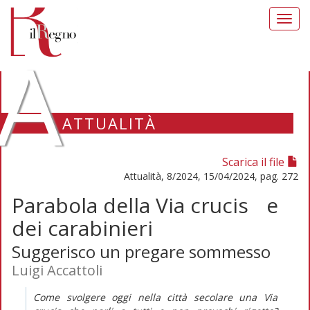
Toggl
navig
A
ATTUALITÀ
Scarica il file
Attualità, 8/2024, 15/04/2024, pag. 272
Parabola della Via crucis e
dei carabinieri
Suggerisco un pregare sommesso
Luigi Accattoli
Come svolgere oggi nella città secolare una
Via