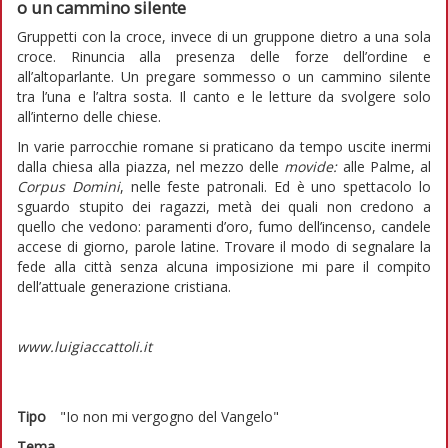
o un cammino silente
Gruppetti con la croce, invece di un gruppone dietro a una sola
croce. Rinuncia alla presenza delle forze dell’ordine e
all’altoparlante. Un pregare sommesso o un cammino silente
tra l’una e l’altra sosta. Il canto e le letture da svolgere solo
all’interno delle chiese.
In varie parrocchie romane si praticano da tempo uscite inermi
dalla chiesa alla piazza, nel mezzo delle
movide:
alle Palme, al
Corpus Domini
, nelle feste patronali. Ed è uno spettacolo lo
sguardo stupito dei ragazzi, metà dei quali non credono a
quello che vedono: paramenti d’oro, fumo dell’incenso, candele
accese di giorno, parole latine. Trovare il modo di segnalare la
fede alla città senza alcuna imposizione mi pare il compito
dell’attuale generazione cristiana.
www.luigiaccattoli.it
Tipo
"Io non mi vergogno del Vangelo"
Tema