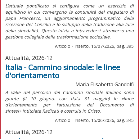
L’attuale pontificato si configura come un esercizio di
equilibrio in cui convergono la continuità del magistero di
papa Francesco, un aggiornamento programmatico della
ricezione del Concilio e lo sviluppo della tradizione alla luce
della sinodalità. Questo inizia a intravedersi attraverso una
gestione collegiale della trasformazione ecclesiale.
Articolo - Inserto, 15/07/2026, pag. 395
Attualità, 2026-12
Italia - Cammino sinodale: le linee
d'orientamento
Maria Elisabetta Gandolfi
A valle del percorso del Cammino sinodale italiano sono
giunte (il 10 giugno, con data 31 maggio) le «linee
d’orientamento per l’attuazione del
Documento di
sintesi»
intitolate
Radicati e costruiti in Cristo.
Articolo - Inserto, 15/06/2026, pag. 345
Attualità, 2026-12