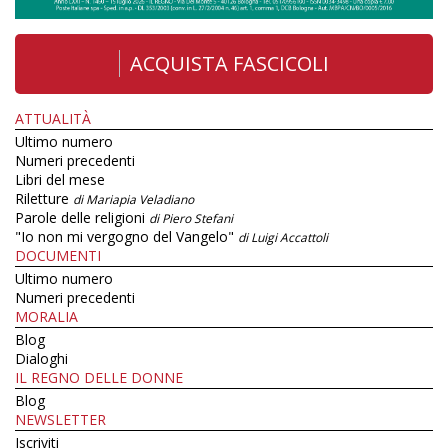
ACQUISTA FASCICOLI
ATTUALITÀ
Ultimo numero
Numeri precedenti
Libri del mese
Riletture
di Mariapia Veladiano
Parole delle religioni
di Piero Stefani
"Io non mi vergogno del Vangelo"
di Luigi Accattoli
DOCUMENTI
Ultimo numero
Numeri precedenti
MORALIA
Blog
Dialoghi
IL REGNO DELLE DONNE
Blog
NEWSLETTER
Iscriviti