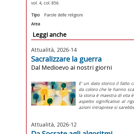
vol. 4, col. 856.
Tipo
Parole delle religioni
Area
Leggi anche
Attualità, 2026-14
Sacralizzare la guerra
Dal Medioevo ai nostri giorni
E' un dato storico il fatto 
da coloro che le hanno sca
la storia è maestra di vita 
aspetto significativo al ri
azioni intraprese si sarebbe
Attualità, 2026-12
Da Socrate agli algoritmi