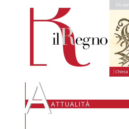
Chi si
A
Chiesa i
ATTUALITÀ