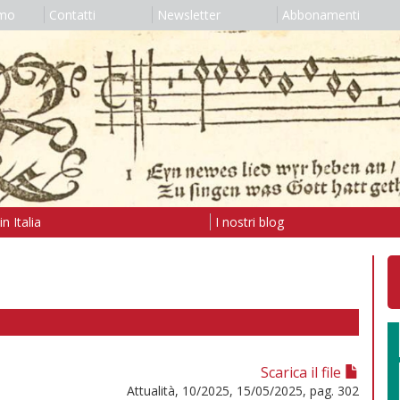
amo
Contatti
Newsletter
Abbonamenti
n Italia
I nostri blog
Scarica il file
Attualità, 10/2025, 15/05/2025, pag. 302