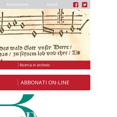
Associazione
Accedi
Ricerca in archivio
ABBONATI ON-LINE