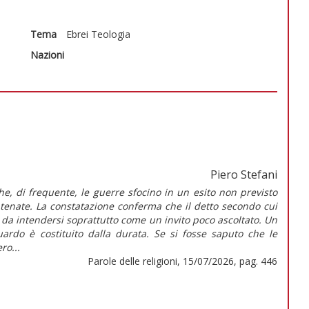
Tema
Ebrei
Teologia
Nazioni
Piero Stefani
che, di frequente, le guerre sfocino in un esito non previsto
tenate. La constatazione conferma che il detto secondo cui
è da intendersi soprattutto come un invito poco ascoltato. Un
guardo è costituito dalla durata. Se si fosse saputo che le
ro...
Parole delle religioni, 15/07/2026, pag. 446