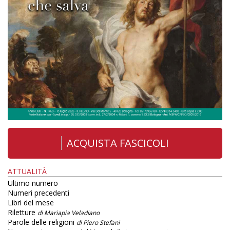
ACQUISTA FASCICOLI
ATTUALITÀ
Ultimo numero
Numeri precedenti
Libri del mese
Riletture
di Mariapia Veladiano
Parole delle religioni
di Piero Stefani