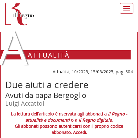
Toggl
navig
A
ATTUALITÀ
Attualità, 10/2025, 15/05/2025, pag. 304
Due aiuti a credere
Avuti da papa Bergoglio
Luigi Accattoli
La lettura dell'articolo è riservata agli abbonati a
Il Regno -
attualità e documenti
o a
Il Regno digitale
.
Gli abbonati possono autenticarsi con il proprio codice
abbonato.
Accedi.