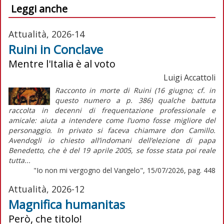
Leggi anche
Attualità, 2026-14
Ruini in Conclave
Mentre l'Italia è al voto
Luigi Accattoli
Racconto in morte di Ruini (16 giugno; cf. in
questo numero a p. 386) qualche battuta
raccolta in decenni di frequentazione professionale e
amicale: aiuta a intendere come l’uomo fosse migliore del
personaggio. In privato si faceva chiamare don Camillo.
Avendogli io chiesto all’indomani dell’elezione di papa
Benedetto, che è del 19 aprile 2005, se fosse stata poi reale
tutta...
"Io non mi vergogno del Vangelo", 15/07/2026, pag. 448
Attualità, 2026-12
Magnifica humanitas
Però, che titolo!