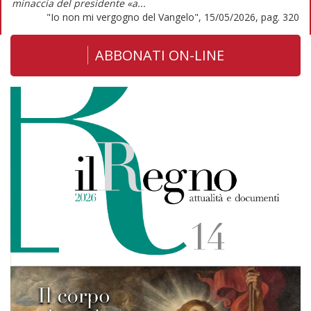
minaccia del presidente «a...
"Io non mi vergogno del Vangelo", 15/05/2026, pag. 320
ABBONATI ON-LINE