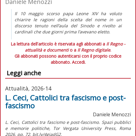
Daniele Menozzi
Il 10 maggio scorso papa Leone XIV ha voluto
chiarire le ragioni della scelta del nome in un
discorso tenuto nell’aula del Sinodo e rivolto ai
cardinali che due giorni prima l’avevano eletto.
La lettura dell'articolo è riservata agli abbonati a
Il Regno -
attualità e documenti
o a
Il Regno digitale
.
Gli abbonati possono autenticarsi con il proprio codice
abbonato.
Accedi.
Leggi anche
Attualità, 2026-14
L. Ceci, Cattolici tra fascismo e post-
fascismo
Daniele Menozzi
L. Ceci, Cattolici tra fascismo e post-fascismo. Spazi pubblici
e memorie politiche, Tor Vergata University Press, Roma
2026, pp. 72, bit.ly/4giadG2.