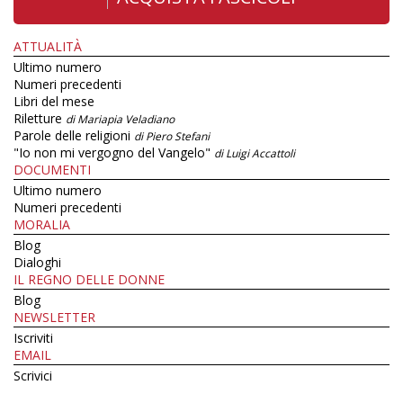
ATTUALITÀ
Ultimo numero
Numeri precedenti
Libri del mese
Riletture
di Mariapia Veladiano
Parole delle religioni
di Piero Stefani
"Io non mi vergogno del Vangelo"
di Luigi Accattoli
DOCUMENTI
Ultimo numero
Numeri precedenti
MORALIA
Blog
Dialoghi
IL REGNO DELLE DONNE
Blog
NEWSLETTER
Iscriviti
EMAIL
Scrivici