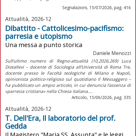
Segnalazioni, 15/07/2026, pag. 416
Attualità, 2026-12
Dibattito - Cattolicesimo-pacifismo:
parresia e utopismo
Una messa a punto storica
Daniele Menozzi
Sull’ultimo numero di Regno-attualità (10,2026,269) Luca
Diotallevi – docente di Sociologia all’Università di Roma Tre,
docente presso le Facoltà teologiche di Milano e Napoli,
opinionista politico-religioso sul quotidiano Il Messaggero –
ha pubblicato un ampio articolo, in cui denuncia l’assenza di
«parresia cristiana» nella Chiesa italiana....
Articolo, 15/06/2026, pag. 335
Attualità, 2026-12
T. Dell'Era, Il laboratorio del prof.
Gedda
Il Magistero "Maria SS. Assunta" e le leggi