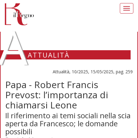
Toggl
navig
A
ATTUALITÀ
Attualità, 10/2025, 15/05/2025, pag. 259
Papa - Robert Francis
Prevost: l’importanza di
chiamarsi Leone
Il riferimento ai temi sociali nella scia
aperta da Francesco; le domande
possibili