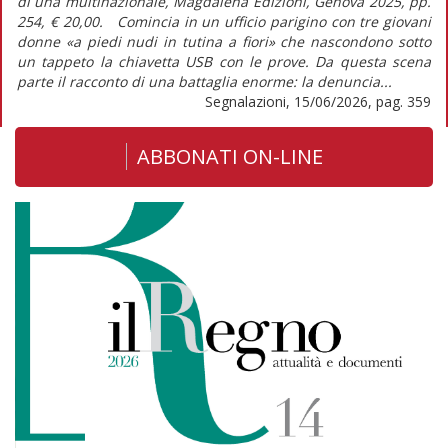
di una multinazionale, Magdalena Edizioni, Genova 2025, pp.
254, € 20,00. Comincia in un ufficio parigino con tre giovani
donne «a piedi nudi in tutina a fiori» che nascondono sotto
un tappeto la chiavetta USB con le prove. Da questa scena
parte il racconto di una battaglia enorme: la denuncia...
Segnalazioni, 15/06/2026, pag. 359
ABBONATI ON-LINE