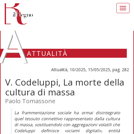
Toggl
navig
A
ATTUALITÀ
Attualità, 10/2025, 15/05/2025, pag. 282
V. Codeluppi, La morte della
cultura di massa
Paolo Tomassone
L
a frammentazione sociale ha ormai disintegrato
quel tessuto connettivo rappresentato dalla cultura
di massa, sostituendolo con aggregazioni volatili che
Codeluppi definisce «sciami digitali», entità