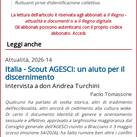
fluttuanti prive d’identificazione collettiva.
La lettura dell'articolo è riservata agli abbonati a
Il Regno -
attualità e documenti
o a
Il Regno digitale
.
Gli abbonati possono autenticarsi con il proprio codice
abbonato.
Accedi.
Leggi anche
Attualità, 2026-14
Italia - Scout AGESCI: un aiuto per il
discernimento
Intervista a don Andrea Turchini
Paolo Tomassone
Qualcuno ha parlato di svolta storica, altri di tradimento
dell’ecclesialità, altri ancora di cedimento alla cultura
woke
.
Di certo il documento
Identità di genere e orientamento
sessuale e affettivo,
approvato a larghissima maggioranza dal
Consiglio generale dell’AGESCI riunito a Bracciano il 3 maggio
scorso (mozione 54/2026), ha fatto rumore ben oltre i confini