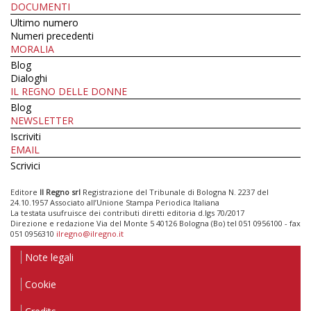
DOCUMENTI
Ultimo numero
Numeri precedenti
MORALIA
Blog
Dialoghi
IL REGNO DELLE DONNE
Blog
NEWSLETTER
Iscriviti
EMAIL
Scrivici
Editore
Il Regno srl
Registrazione del Tribunale di Bologna N. 2237 del
24.10.1957 Associato all’Unione Stampa Periodica Italiana
La testata usufruisce dei contributi diretti editoria d.lgs 70/2017
Direzione e redazione Via del Monte 5 40126 Bologna (Bo) tel 051 0956100 - fax
051 0956310
ilregno@ilregno.it
Note legali
Cookie