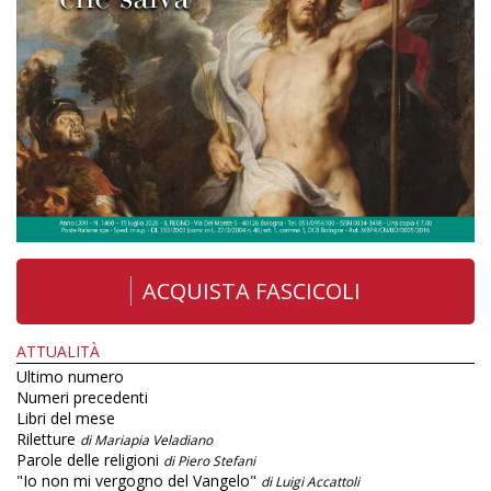
ACQUISTA FASCICOLI
ATTUALITÀ
Ultimo numero
Numeri precedenti
Libri del mese
Riletture
di Mariapia Veladiano
Parole delle religioni
di Piero Stefani
"Io non mi vergogno del Vangelo"
di Luigi Accattoli