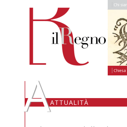
Chi si
A
Chiesa i
ATTUALITÀ