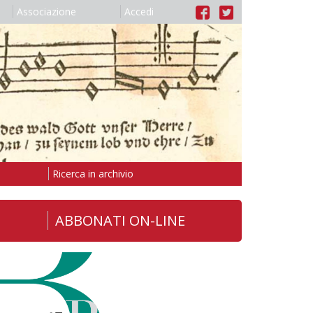
Associazione
Accedi
Ricerca in archivio
ABBONATI ON-LINE