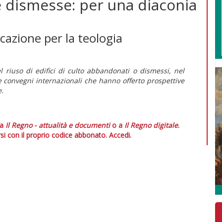
se dismesse: per una diaconia
cazione per la teologia
 riuso di edifici di culto abbandonati o dismessi, nel
 convegni internazionali che hanno offerto prospettive
e.
 a
Il Regno - attualità e documenti
o a
Il Regno digitale
.
si con il proprio codice abbonato.
Accedi.