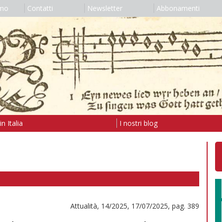
amo
Contatti
Newsletter
Abbonamenti
n Italia
I nostri blog
Attualità, 14/2025, 17/07/2025, pag. 389