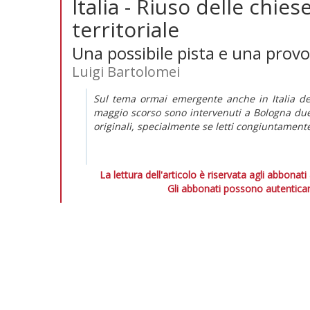
Italia - Riuso delle chie
territoriale
Una possibile pista e una provo
Luigi Bartolomei
Sul tema ormai emergente anche in Italia del
maggio scorso sono intervenuti a Bologna due
originali, specialmente se letti congiuntament
La lettura dell'articolo è riservata agli abbonati
Gli abbonati possono autenticar