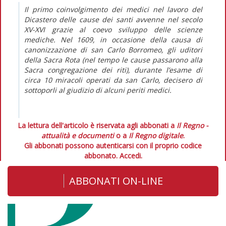
Il primo coinvolgimento dei medici nel lavoro del
Dicastero delle cause dei santi avvenne nel secolo
XV-XVI grazie al coevo sviluppo delle scienze
mediche. Nel 1609, in occasione della causa di
canonizzazione di san Carlo Borromeo, gli uditori
della Sacra Rota (nel tempo le cause passarono alla
Sacra congregazione dei riti), durante l’esame di
circa 10 miracoli operati da san Carlo, decisero di
sottoporli al giudizio di alcuni periti medici.
La lettura dell'articolo è riservata agli abbonati a
Il Regno -
attualità e documenti
o a
Il Regno digitale
.
Gli abbonati possono autenticarsi con il proprio codice
abbonato.
Accedi.
ABBONATI ON-LINE