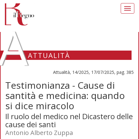
Toggl
navig
A
ATTUALITÀ
Attualità, 14/2025, 17/07/2025, pag. 385
Testimonianza - Cause di
santità e medicina: quando
si dice miracolo
Il ruolo del medico nel Dicastero delle
cause dei santi
Antonio Alberto Zuppa