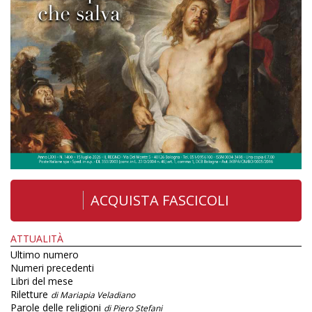
ACQUISTA FASCICOLI
ATTUALITÀ
Ultimo numero
Numeri precedenti
Libri del mese
Riletture
di Mariapia Veladiano
Parole delle religioni
di Piero Stefani