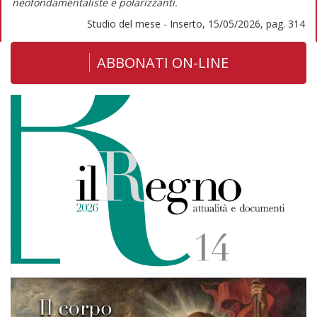
neofondamentaliste e polarizzanti.
Studio del mese - Inserto, 15/05/2026, pag. 314
ABBONATI ON-LINE