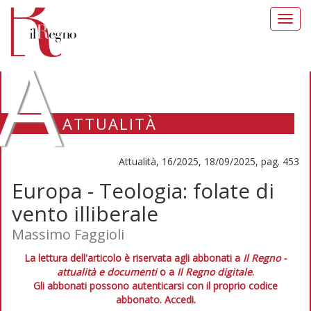
Toggl
navig
A
ATTUALITÀ
Attualità, 16/2025, 18/09/2025, pag. 453
Europa - Teologia: folate di
vento illiberale
Massimo Faggioli
La lettura dell'articolo è riservata agli abbonati a
Il Regno -
attualità e documenti
o a
Il Regno digitale
.
Gli abbonati possono autenticarsi con il proprio codice
abbonato.
Accedi.