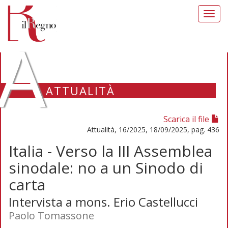
Toggl
navig
A
ATTUALITÀ
Scarica il file
Attualità, 16/2025, 18/09/2025, pag. 436
Italia - Verso la III Assemblea
sinodale: no a un Sinodo di
carta
Intervista a mons. Erio Castellucci
Paolo Tomassone