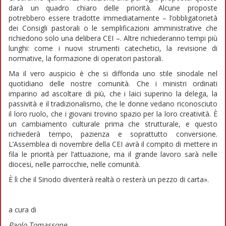
darà un quadro chiaro delle priorità. Alcune proposte
potrebbero essere tradotte immediatamente – l’obbligatorietà
dei Consigli pastorali o le semplificazioni amministrative che
richiedono solo una delibera CEI –. Altre richiederanno tempi più
lunghi: come i nuovi strumenti catechetici, la revisione di
normative, la formazione di operatori pastorali.
Ma il vero auspicio è che si diffonda uno stile sinodale nel
quotidiano delle nostre comunità. Che i ministri ordinati
imparino ad ascoltare di più, che i laici superino la delega, la
passività e il tradizionalismo, che le donne vedano riconosciuto
il loro ruolo, che i giovani trovino spazio per la loro creatività. È
un cambiamento culturale prima che strutturale, e questo
richiederà tempo, pazienza e soprattutto conversione.
L’Assemblea di novembre della CEI avrà il compito di mettere in
fila le priorità per l’attuazione, ma il grande lavoro sarà nelle
diocesi, nelle parrocchie, nelle comunità.
È lì che il Sinodo diventerà realtà o resterà un pezzo di carta».
a cura di
Paolo Tomassone