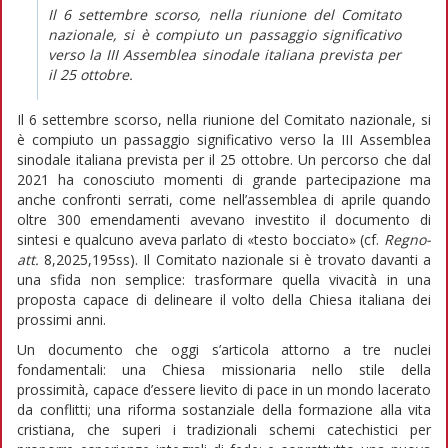
Il 6 settembre scorso, nella riunione del Comitato
nazionale, si è compiuto un passaggio significativo
verso la III Assemblea sinodale italiana prevista per
il 25 ottobre.
Il 6 settembre scorso, nella riunione del Comitato nazionale, si
è compiuto un passaggio significativo verso la III Assemblea
sinodale italiana prevista per il 25 ottobre. Un percorso che dal
2021 ha conosciuto momenti di grande partecipazione ma
anche confronti serrati, come nell’assemblea di aprile quando
oltre 300 emendamenti avevano investito il documento di
sintesi e qualcuno aveva parlato di «testo bocciato» (cf.
Regno-
att.
8,2025,195ss). Il Comitato nazionale si è trovato davanti a
una sfida non semplice: trasformare quella vivacità in una
proposta capace di delineare il volto della Chiesa italiana dei
prossimi anni.
Un documento che oggi s’articola attorno a tre nuclei
fondamentali: una Chiesa missionaria nello stile della
prossimità, capace d’essere lievito di pace in un mondo lacerato
da conflitti; una riforma sostanziale della formazione alla vita
cristiana, che superi i tradizionali schemi catechistici per