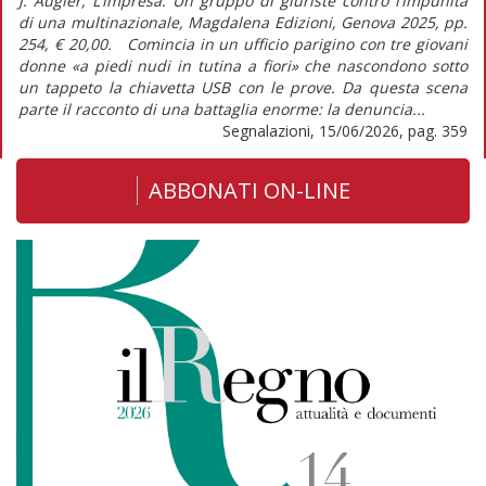
J. Augier, L’impresa. Un gruppo di giuriste contro l’impunità
di una multinazionale, Magdalena Edizioni, Genova 2025, pp.
254, € 20,00. Comincia in un ufficio parigino con tre giovani
donne «a piedi nudi in tutina a fiori» che nascondono sotto
un tappeto la chiavetta USB con le prove. Da questa scena
parte il racconto di una battaglia enorme: la denuncia...
Segnalazioni, 15/06/2026, pag. 359
ABBONATI ON-LINE