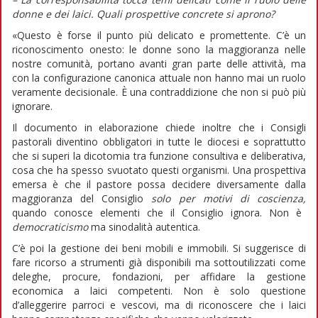
donne e dei laici. Quali prospettive concrete si aprono?
«Questo è forse il punto più delicato e promettente. C’è un
riconoscimento onesto: le donne sono la maggioranza nelle
nostre comunità, portano avanti gran parte delle attività, ma
con la configurazione canonica attuale non hanno mai un ruolo
veramente decisionale. È una contraddizione che non si può più
ignorare.
Il documento in elaborazione chiede inoltre che i Consigli
pastorali diventino obbligatori in tutte le diocesi e soprattutto
che si superi la dicotomia tra funzione consultiva e deliberativa,
cosa che ha spesso svuotato questi organismi. Una prospettiva
emersa è che il pastore possa decidere diversamente dalla
maggioranza del Consiglio
solo per motivi di coscienza,
quando conosce elementi che il Consiglio ignora. Non è
democraticismo
ma sinodalità autentica.
C’è poi la gestione dei beni mobili e immobili. Si suggerisce di
fare ricorso a strumenti già disponibili ma sottoutilizzati come
deleghe, procure, fondazioni, per affidare la gestione
economica a laici competenti. Non è solo questione
d’alleggerire parroci e vescovi, ma di riconoscere che i laici