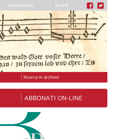
Associazione
Accedi
Ricerca in archivio
ABBONATI ON-LINE