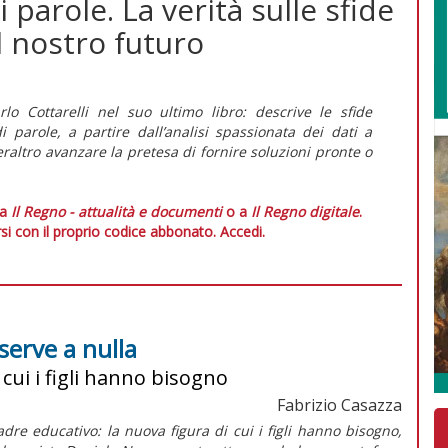
i parole. La verità sulle sfide
l nostro futuro
o Cottarelli nel suo ultimo libro: descrive le sfide
i parole,
a partire dall’analisi spassionata dei dati a
raltro avanzare la pretesa di fornire soluzioni pronte o
 a
Il Regno - attualità e documenti
o a
Il Regno digitale
.
si con il proprio codice abbonato.
Accedi.
serve a nulla
 cui i figli hanno bisogno
Fabrizio Casazza
dre educativo: la nuova figura di cui i figli hanno bisogno,