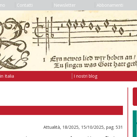
amo
Contatti
Newsletter
Abbonamenti
n Italia
I nostri blog
Attualità, 18/2025, 15/10/2025, pag. 531