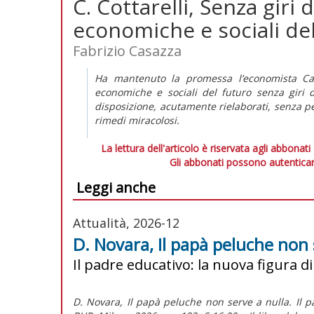
C. Cottarelli, Senza giri d
economiche e sociali de
Fabrizio Casazza
Ha mantenuto la promessa l’economista Carl
economiche e sociali del futuro
senza giri d
disposizione, acutamente rielaborati, senza pe
rimedi miracolosi.
La lettura dell'articolo è riservata agli abbonati
Gli abbonati possono autenticar
Leggi anche
Attualità, 2026-12
D. Novara, Il papà peluche non 
Il padre educativo: la nuova figura di
D. Novara, Il papà peluche non serve a nulla. Il pa