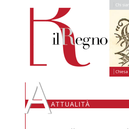
Chi si
A
Chiesa i
ATTUALITÀ