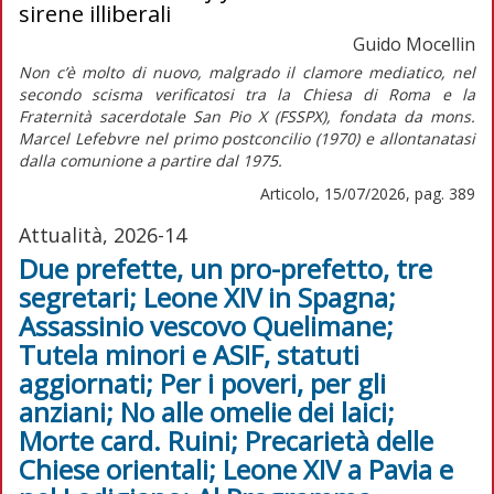
sirene illiberali
Guido Mocellin
Non c’è molto di nuovo, malgrado il clamore mediatico, nel
secondo scisma verificatosi tra la Chiesa di Roma e la
Fraternità sacerdotale San Pio X (FSSPX), fondata da mons.
Marcel Lefebvre nel primo postconcilio (1970) e allontanatasi
dalla comunione a partire dal 1975.
Articolo, 15/07/2026, pag. 389
Attualità, 2026-14
Due prefette, un pro-prefetto, tre
segretari; Leone XIV in Spagna;
Assassinio vescovo Quelimane;
Tutela minori e ASIF, statuti
aggiornati; Per i poveri, per gli
anziani; No alle omelie dei laici;
Morte card. Ruini; Precarietà delle
Chiese orientali; Leone XIV a Pavia e