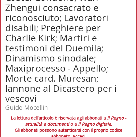
Zhengui consacrato e
riconosciuto; Lavoratori
disabili; Preghiere per
Charlie Kirk; Martiri e
testimoni del Duemila;
Dinamismo sinodale;
Maxiprocesso - Appello;
Morte card. Muresan;
Iannone al Dicastero per i
vescovi
Guido Mocellin
La lettura dell'articolo è riservata agli abbonati a
Il Regno -
attualità e documenti
o a
Il Regno digitale
.
Gli abbonati possono autenticarsi con il proprio codice
abbonato.
Accedi.