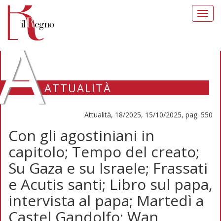
Toggl
navig
A
ATTUALITÀ
Attualità, 18/2025, 15/10/2025, pag. 550
Con gli agostiniani in
capitolo; Tempo del creato;
Su Gaza e su Israele; Frassati
e Acutis santi; Libro sul papa,
intervista al papa; Martedì a
Castel Gandolfo; Wan