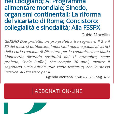
nel Lodigiano; Al Programma
alimentare mondiale; Sinodo,
organismi continentali; La riforma
del vicariato di Roma; Concistoro:
collegialità e sinodalità; Alla FSSPX
Guido Mocellin
GIUGNO Due prefette, un pro-prefetto, tre segretari. Il 2 e il
30 del mese si pubblicano importanti nomine papali ai vertici
della curia romana. Al Dicastero per la comunicazione Maria
Montserrat Alvarado sostituirà dal 1° novembre, come
prefetta, Paolo Ruffini, che compie 70 anni, mentre il
segretario Lucio Adrián Ruiz viene trasferito, con lo stesso
incarico, al Dicastero per il...
Agenda vaticana, 15/07/2026, pag. 432
ABBONATI ON-LINE