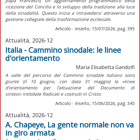
papa Francesco, un aggiornamento programmatico della
ricezione del Concilio e lo sviluppo della tradizione alla luce
della sinodalità. Questo inizia a intravedersi attraverso una
gestione collegiale della trasformazione ecclesiale.
Articolo - Inserto, 15/07/2026, pag. 395
Attualità, 2026-12
Italia - Cammino sinodale: le linee
d'orientamento
Maria Elisabetta Gandolfi
A valle del percorso del Cammino sinodale italiano sono
giunte (il 10 giugno, con data 31 maggio) le «linee
d’orientamento per l’attuazione del
Documento di
sintesi»
intitolate
Radicati e costruiti in Cristo.
Articolo - Inserto, 15/06/2026, pag. 345
Attualità, 2026-12
A. Chapeye, La gente normale non va
in giro armata