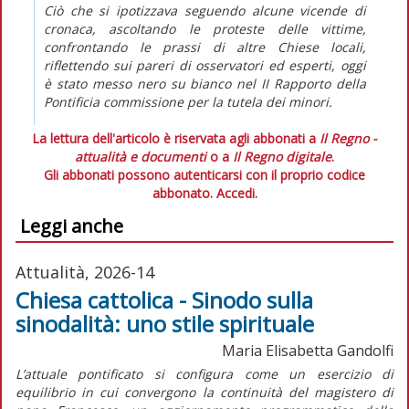
Ciò che si ipotizzava seguendo alcune vicende di
cronaca, ascoltando le proteste delle vittime,
confrontando le prassi di altre Chiese locali,
riflettendo sui pareri di osservatori ed esperti, oggi
è stato messo nero su bianco nel II Rapporto della
Pontificia commissione per la tutela dei minori.
La lettura dell'articolo è riservata agli abbonati a
Il Regno -
attualità e documenti
o a
Il Regno digitale
.
Gli abbonati possono autenticarsi con il proprio codice
abbonato.
Accedi.
Leggi anche
Attualità, 2026-14
Chiesa cattolica - Sinodo sulla
sinodalità: uno stile spirituale
Maria Elisabetta Gandolfi
L’attuale pontificato si configura come un esercizio di
equilibrio in cui convergono la continuità del magistero di