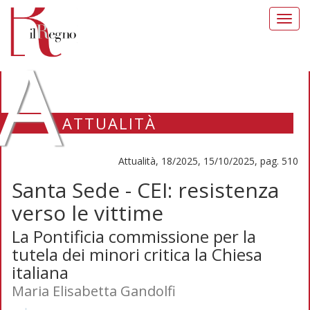
Toggl
navig
A
ATTUALITÀ
Attualità, 18/2025, 15/10/2025, pag. 510
Santa Sede - CEI: resistenza
verso le vittime
La Pontificia commissione per la
tutela dei minori critica la Chiesa
italiana
Maria Elisabetta Gandolfi