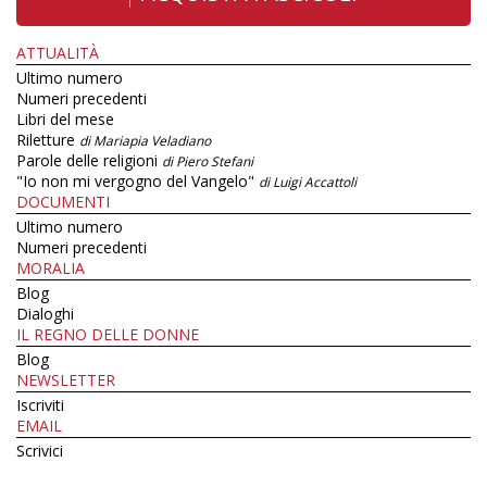
ATTUALITÀ
Ultimo numero
Numeri precedenti
Libri del mese
Riletture
di Mariapia Veladiano
Parole delle religioni
di Piero Stefani
"Io non mi vergogno del Vangelo"
di Luigi Accattoli
DOCUMENTI
Ultimo numero
Numeri precedenti
MORALIA
Blog
Dialoghi
IL REGNO DELLE DONNE
Blog
NEWSLETTER
Iscriviti
EMAIL
Scrivici