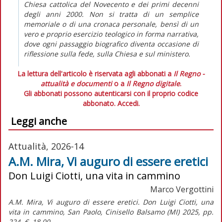
Chiesa cattolica del Novecento e dei primi decenni
degli anni 2000. Non si tratta di un semplice
memoriale o di una cronaca personale, bensì di un
vero e proprio esercizio teologico in forma narrativa,
dove ogni passaggio biografico diventa occasione di
riflessione sulla fede, sulla Chiesa e sul ministero.
La lettura dell'articolo è riservata agli abbonati a
Il Regno -
attualità e documenti
o a
Il Regno digitale
.
Gli abbonati possono autenticarsi con il proprio codice
abbonato.
Accedi.
Leggi anche
Attualità, 2026-14
A.M. Mira, Vi auguro di essere eretici
Don Luigi Ciotti, una vita in cammino
Marco Vergottini
A.M. Mira,
Vi auguro di essere eretici. Don Luigi Ciotti, una
vita in cammino,
San Paolo, Cinisello Balsamo (MI) 2025, pp.
224, € 18,00.