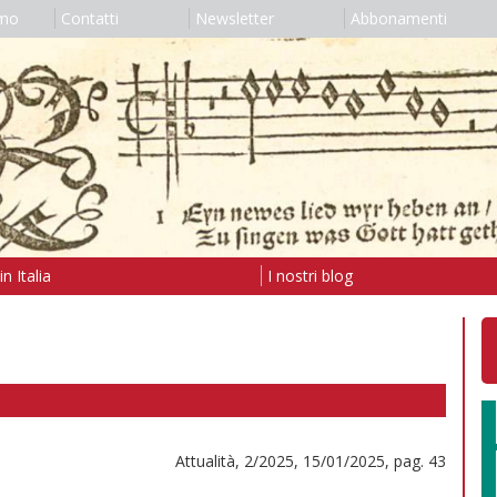
amo
Contatti
Newsletter
Abbonamenti
n Italia
I nostri blog
Attualità, 2/2025, 15/01/2025, pag. 43