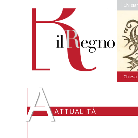
Chi si
A
Chiesa i
ATTUALITÀ