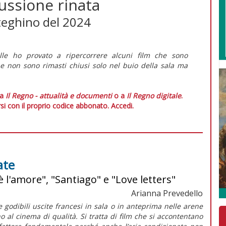
cussione rinata
tteghino del 2024
le ho provato a ripercorrere alcuni film che sono
 non sono rimasti chiusi solo nel buio della sala ma
 a
Il Regno - attualità e documenti
o a
Il Regno digitale
.
si con il proprio codice abbonato.
Accedi.
ate
'è l'amore", "Santiago" e "Love letters"
Arianna Prevedello
e godibili uscite francesi in sala o in anteprima nelle arene
 al cinema di qualità. Si tratta di film che si accontentano