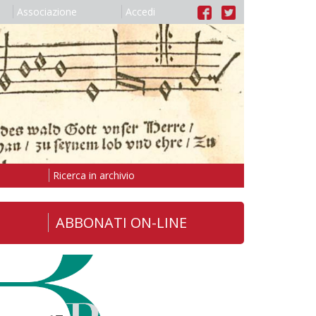
Associazione
Accedi
Ricerca in archivio
ABBONATI ON-LINE