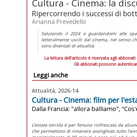
Cultura - Cinema: la dis
Ripercorrendo i successi di bo
Arianna Prevedello
Salutando il 2024 e guardandomi alle spal
letteralmente
usciti
dal cinema, nel senso che
sono diventati di attualità.
La lettura dell'articolo è riservata agli abbonati
Gli abbonati possono autenticar
Leggi anche
Attualità, 2026-14
Cultura - Cinema: film per l'est
Dalla Francia: "allora balliamo", "Cos
L’estate torrida è per fortuna rinfrescata da alcun
che permettono di rimanere avvinghiati tutto l’anno