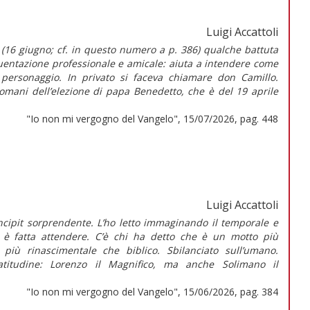
Luigi Accattoli
 (16 giugno; cf. in questo numero a p. 386) qualche battuta
quentazione professionale e amicale: aiuta a intendere come
 personaggio. In privato si faceva chiamare don Camillo.
domani dell’elezione di papa Benedetto, che è del 19 aprile
"Io non mi vergogno del Vangelo", 15/07/2026, pag. 448
Luigi Accattoli
cipit sorprendente. L’ho letto immaginando il temporale e
i è fatta attendere. C’è chi ha detto che è un motto più
 più rinascimentale che biblico. Sbilanciato sull’umano.
latitudine: Lorenzo il Magnifico, ma anche Solimano il
"Io non mi vergogno del Vangelo", 15/06/2026, pag. 384