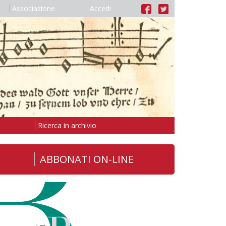
Associazione
Accedi
Ricerca in archivio
ABBONATI ON-LINE