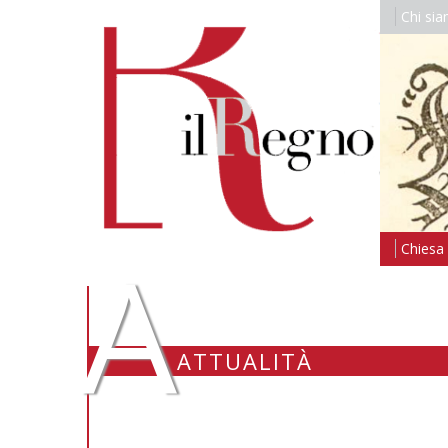
Chi si
A
Chiesa i
ATTUALITÀ