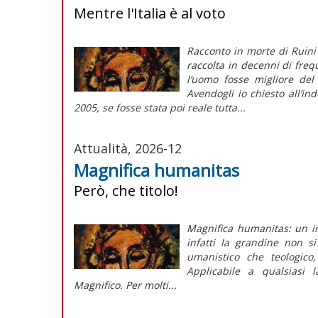
Mentre l'Italia è al voto
Racconto in morte di Ruini
raccolta in decenni di fre
l’uomo fosse migliore del
Avendogli io chiesto all’in
2005, se fosse stata poi reale tutta...
Attualità, 2026-12
Magnifica humanitas
Però, che titolo!
Magnifica humanitas: un in
infatti la grandine non s
umanistico che teologico,
Applicabile a qualsiasi 
Magnifico. Per molti...