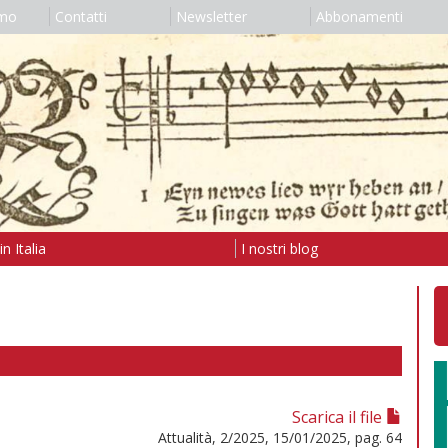
amo
Contatti
Newsletter
Abbonamenti
n Italia
I nostri blog
Scarica il file
Attualità, 2/2025, 15/01/2025, pag. 64