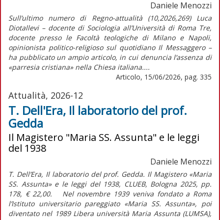
Daniele Menozzi
Sull’ultimo numero di Regno-attualità (10,2026,269) Luca
Diotallevi – docente di Sociologia all’Università di Roma Tre,
docente presso le Facoltà teologiche di Milano e Napoli,
opinionista politico-religioso sul quotidiano Il Messaggero –
ha pubblicato un ampio articolo, in cui denuncia l’assenza di
«parresia cristiana» nella Chiesa italiana....
Articolo, 15/06/2026, pag. 335
Attualità, 2026-12
T. Dell'Era, Il laboratorio del prof.
Gedda
Il Magistero "Maria SS. Assunta" e le leggi
del 1938
Daniele Menozzi
T. Dell’Era, Il laboratorio del prof. Gedda. Il Magistero «Maria
SS. Assunta» e le leggi del 1938, CLUEB, Bologna 2025, pp.
178, € 22,00. Nel novembre 1939 veniva fondato a Roma
l’Istituto universitario pareggiato «Maria SS. Assunta», poi
diventato nel 1989 Libera università Maria Assunta (LUMSA),