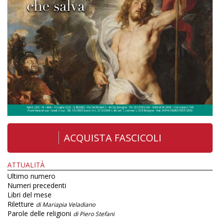
ACQUISTA FASCICOLI
ATTUALITÀ
Ultimo numero
Numeri precedenti
Libri del mese
Riletture
di Mariapia Veladiano
Parole delle religioni
di Piero Stefani