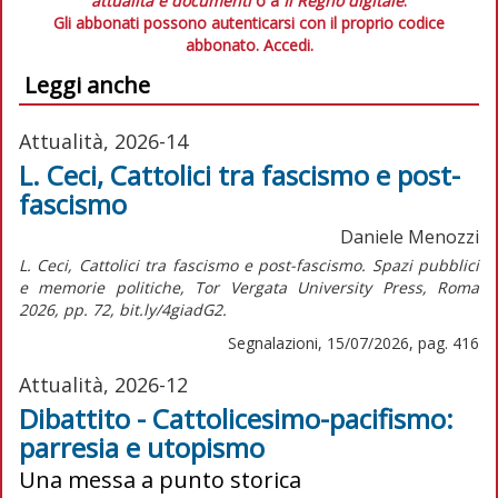
attualità e documenti
o a
Il Regno digitale
.
Gli abbonati possono autenticarsi con il proprio codice
abbonato.
Accedi.
Leggi anche
Attualità, 2026-14
L. Ceci, Cattolici tra fascismo e post-
fascismo
Daniele Menozzi
L. Ceci, Cattolici tra fascismo e post-fascismo. Spazi pubblici
e memorie politiche, Tor Vergata University Press, Roma
2026, pp. 72, bit.ly/4giadG2.
Segnalazioni, 15/07/2026, pag. 416
Attualità, 2026-12
Dibattito - Cattolicesimo-pacifismo:
parresia e utopismo
Una messa a punto storica