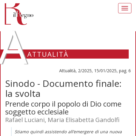
Toggl
navig
A
ATTUALITÀ
Attualità, 2/2025, 15/01/2025, pag. 6
Sinodo - Documento finale:
la svolta
Prende corpo il popolo di Dio come
soggetto ecclesiale
Rafael Luciani, Maria Elisabetta Gandolfi
Stiamo quindi assistendo all’emergere di una nuova