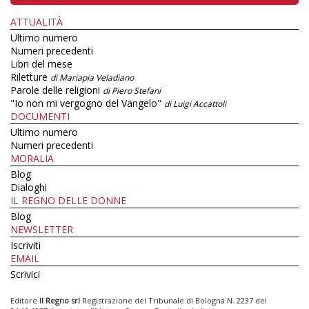
ATTUALITÀ
Ultimo numero
Numeri precedenti
Libri del mese
Riletture
di Mariapia Veladiano
Parole delle religioni
di Piero Stefani
"Io non mi vergogno del Vangelo"
di Luigi Accattoli
DOCUMENTI
Ultimo numero
Numeri precedenti
MORALIA
Blog
Dialoghi
IL REGNO DELLE DONNE
Blog
NEWSLETTER
Iscriviti
EMAIL
Scrivici
Editore
Il Regno srl
Registrazione del Tribunale di Bologna N. 2237 del