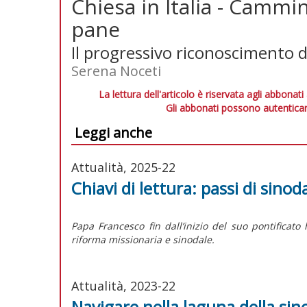
Chiesa in Italia - Cammino
pane
Il progressivo riconoscimento d
Serena Noceti
La lettura dell'articolo è riservata agli abbonati
Gli abbonati possono autenticar
Leggi anche
Attualità, 2025-22
Chiavi di lettura: passi di sinoda
Papa Francesco fin dall’inizio del suo pontifica
riforma missionaria e sinodale.
Attualità, 2023-22
Navigare nella laguna della sin