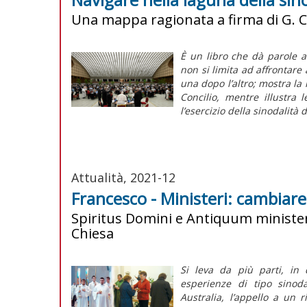
Una mappa ragionata a firma di G. C
È un libro che dà parole a
non si limita ad affrontar
una dopo l’altro; mostra la 
Concilio, mentre illustra 
l’esercizio della sinodalità 
Attualità, 2021-12
Francesco - Ministeri: cambiare
Spiritus Domini e Antiquum minister
Chiesa
Si leva da più parti, in d
esperienze di tipo sino
Australia, l’appello a un 