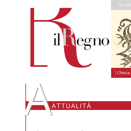
Chi si
A
Chiesa i
ATTUALITÀ