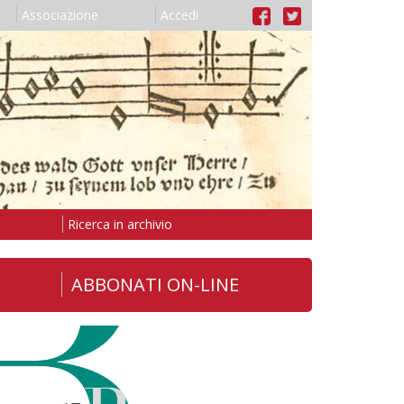
Associazione
Accedi
Ricerca in archivio
ABBONATI ON-LINE