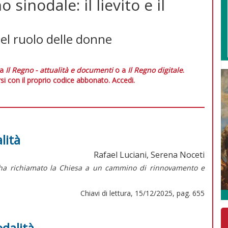
 sinodale: il lievito e il
el ruolo delle donne
 a
Il Regno - attualità e documenti
o a
Il Regno digitale
.
si con il proprio codice abbonato.
Accedi.
lità
Rafael Luciani, Serena Noceti
to ha richiamato la Chiesa a un cammino di rinnovamento e
Chiavi di lettura, 15/12/2025, pag. 655
odalità