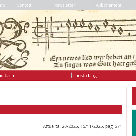
amo
Contatti
Newsletter
Abbonamenti
n Italia
I nostri blog
Attualità, 20/2025, 15/11/2025, pag. 571