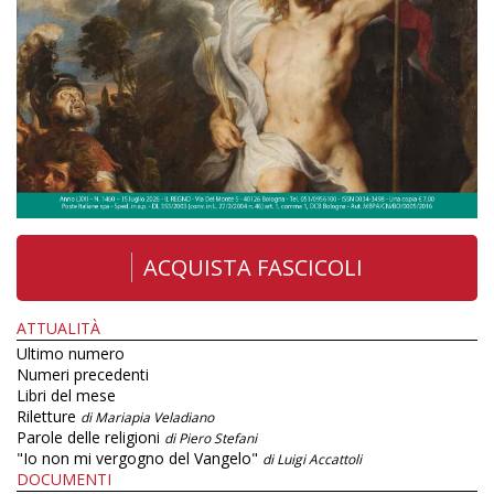
ACQUISTA FASCICOLI
ATTUALITÀ
Ultimo numero
Numeri precedenti
Libri del mese
Riletture
di Mariapia Veladiano
Parole delle religioni
di Piero Stefani
"Io non mi vergogno del Vangelo"
di Luigi Accattoli
DOCUMENTI