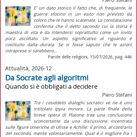
E' un dato storico il fatto che, di frequente, le
guerre sfocino in un esito non previsto da
coloro che le hanno scatenate. La constatazione
conferma che il detto secondo cui la storia è
maestra di vita è da intendersi soprattutto come un invito
poco ascoltato. Un aspetto significativo al riguardo è
costituito dalla durata. Se si fosse saputo che le azioni
intraprese si sarebbero...
Parole delle religioni, 15/07/2026, pag. 446
Attualità, 2026-12
Da Socrate agli algoritmi
Quando si è obbligati a decidere
Piero Stefani
Tra i cosiddetti dialoghi socratici ve ne è uno
intitolato Ippia minore. La parte finale della
breve opera di Platone trae una conclusione
sconcertante da una discussione incentrata
sulle figure omeriche di Ulisse e Achille: il primo, al contrario
del secondo, mente volontariamente. Qual è il migliore fra i