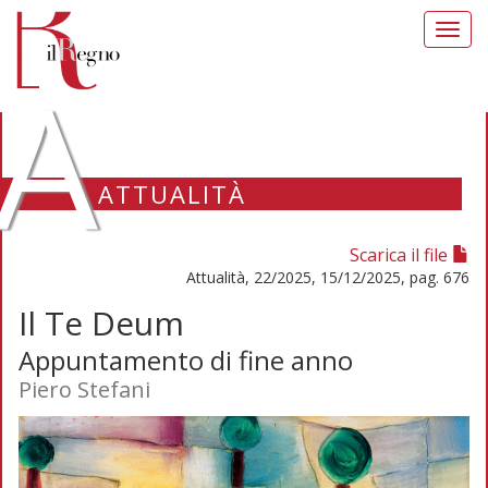
Toggl
navig
A
ATTUALITÀ
Scarica il file
Attualità, 22/2025, 15/12/2025, pag. 676
Il Te Deum
Appuntamento di fine anno
Piero Stefani