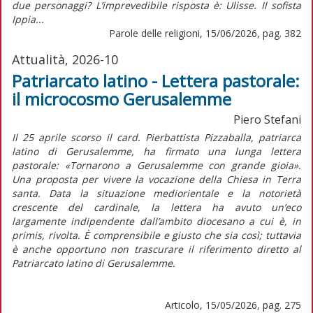
due personaggi? L’imprevedibile risposta è: Ulisse. Il sofista
Ippia...
Parole delle religioni, 15/06/2026, pag. 382
Attualità, 2026-10
Patriarcato latino - Lettera pastorale:
il microcosmo Gerusalemme
Piero Stefani
Il 25 aprile scorso il card. Pierbattista Pizzaballa, patriarca
latino di Gerusalemme, ha firmato una lunga lettera
pastorale:
«Tornarono a Gerusalemme con grande gioia».
Una proposta per vivere la vocazione della Chiesa in Terra
santa
. Data la situazione mediorientale e la notorietà
crescente del cardinale, la lettera ha avuto un’eco
largamente indipendente dall’ambito diocesano a cui è,
in
primis,
rivolta. È comprensibile e giusto che sia così; tuttavia
è anche opportuno non trascurare il riferimento diretto al
Patriarcato latino di Gerusalemme.
Articolo, 15/05/2026, pag. 275