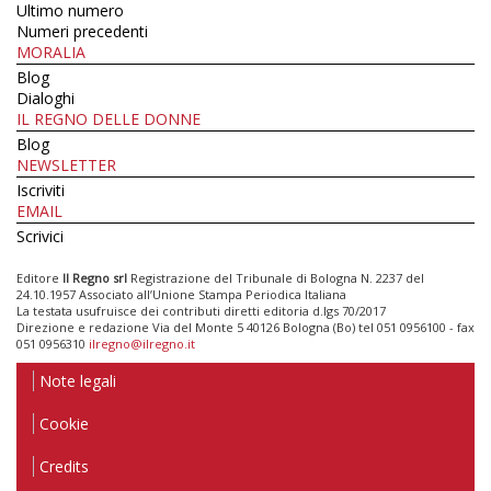
Ultimo numero
Numeri precedenti
MORALIA
Blog
Dialoghi
IL REGNO DELLE DONNE
Blog
NEWSLETTER
Iscriviti
EMAIL
Scrivici
Editore
Il Regno srl
Registrazione del Tribunale di Bologna N. 2237 del
24.10.1957 Associato all’Unione Stampa Periodica Italiana
La testata usufruisce dei contributi diretti editoria d.lgs 70/2017
Direzione e redazione Via del Monte 5 40126 Bologna (Bo) tel 051 0956100 - fax
051 0956310
ilregno@ilregno.it
Note legali
Cookie
Credits